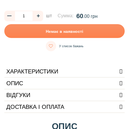
60
шт
Сумма:
.00 грн
Немає в наявності
У список бажань
ХАРАКТЕРИСТИКИ
ОПИС
ВІДГУКИ
ДОСТАВКА І ОПЛАТА
ОПИС