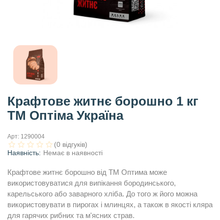
Крафтове житнє борошно 1 кг
ТМ Оптіма Україна
Арт:
1290004
(0 відгуків)
Наявність:
Немає в наявності
Крафтове житнє борошно від ТМ Оптима може
використовуватися для випікання бородинського,
карельського або заварного хліба. До того ж його можна
використовувати в пирогах і млинцях, а також в якості кляра
для гарячих рибних та м'ясних страв.