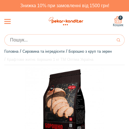
Знижка 10% при замовленні від 1500 грн!
0
Кошик
Головна
Сировина та інгредієнти
Борошно з круп та зерен
Крафтове житнє борошно 1 кг ТМ Оптіма Україна