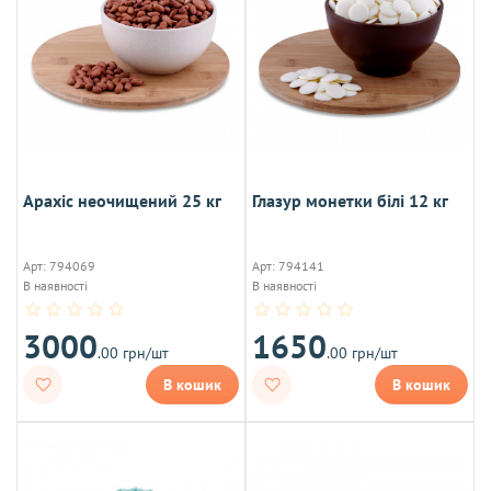
Арахіс неочищений 25 кг
Глазур монетки білі 12 кг
Арт: 794069
Арт: 794141
В наявності
В наявності
3000
1650
.00 грн/шт
.00 грн/шт
В кошик
В кошик