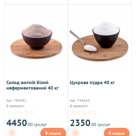
Солод житній білий
Цукрова пудра 40 кг
неферментований 40 кг
Арт: 794082
Арт: 794064
В наявності
В наявності
4450
2350
.00 грн/шт
.00 грн/шт
В кошик
В кошик