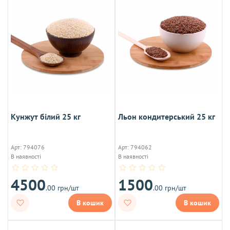
Кунжут білий 25 кг
Льон кондитерський 25 кг
Арт: 794076
Арт: 794062
В наявності
В наявності
4500
1500
.00 грн/шт
.00 грн/шт
В кошик
В кошик