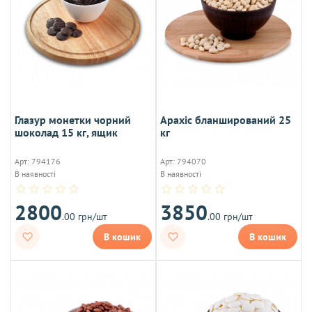
Глазур монетки чорний
Арахіс бланширований 25
шоколад 15 кг, ящик
кг
Арт: 794176
Арт: 794070
В наявності
В наявності
2800
3850
.00 грн/шт
.00 грн/шт
В кошик
В кошик