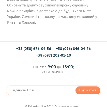
Основну та додаткову хлібопекарську сировину
можна придбати з доставкою до будь-якого міста
України. Самовивіз зі складу чи магазину можливий у
Києві та Харкові.
+38 (050) 676-04-56
+38 (096) 846-04-76
+38 (097) 202-01-10
9:00
18:00
Пн-пт: з
до
;
Сб- Нд - вихідний
Підписатися
© Pekar-konditer 2026. Всі права захищені