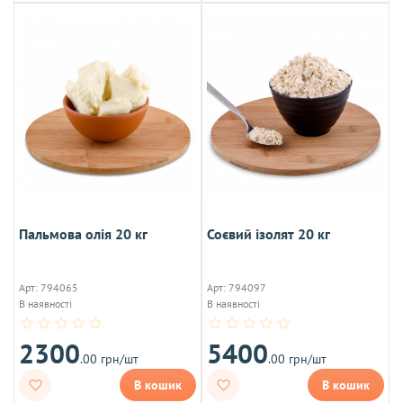
Пальмова олія 20 кг
Соєвий ізолят 20 кг
Арт: 794065
Арт: 794097
В наявності
В наявності
2300
5400
.00 грн/шт
.00 грн/шт
В кошик
В кошик