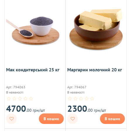
Мак кондитерський 25 кг
Маргарин молочний 20 кг
Арт: 794063
Арт: 794067
В наявності
В наявності
4700
2300
.00 грн/шт
.00 грн/шт
В кошик
В кошик