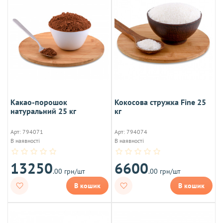
Какао-порошок
Кокосова стружка Fine 25
натуральний 25 кг
кг
Арт: 794071
Арт: 794074
В наявності
В наявності
13250
6600
.00 грн/шт
.00 грн/шт
В кошик
В кошик