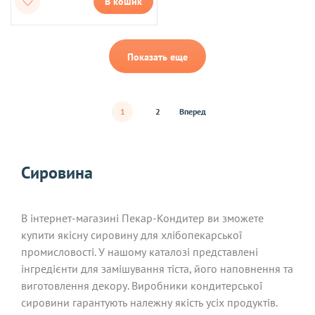
В кошик
Показать еще
1
2
Вперед
Сировина
В інтернет-магазині Пекар-Кондитер ви зможете
купити якісну сировину для хлібопекарської
промисловості. У нашому каталозі представлені
інгредієнти для замішування тіста, його наповнення та
виготовлення декору. Виробники кондитерської
сировини гарантують належну якість усіх продуктів.