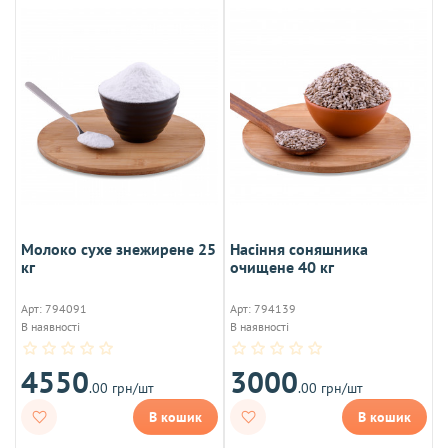
Молоко сухе знежирене 25
Насіння соняшника
кг
очищене 40 кг
Арт: 794091
Арт: 794139
В наявності
В наявності
4550
3000
.00 грн/шт
.00 грн/шт
В кошик
В кошик