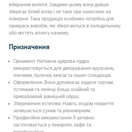
вбиранню вологи. Завдяки цьому вона довше
зберігає білий колір і не тане при нанесенні на
поверхні. Така продукція особливо потрібна для
прикраси виробів, які зберігаються в холодильнику
або містять вологу начинку.
Призначення
Орнамент. Нетаюча цукрова пудра
використовується для декорування круасанів,
пончиків, булочок, кексів та інших солодощів.
Оформлення. Вона допомагає надати тортам,
тістечкам та печінці більш охайний та
привабливий зовнішній образ.
Збереження естетики. Навіть згодом покриття
залишається сухим та рівномірним.
Професійне використання. Її активно
застосовується у пекарнях, кафе та
виробництвах.