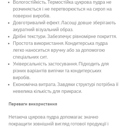
Вологостійкість. Термостійка цукрова пудра не
розчиняється і не перетворюється на сироп на
поверхні виробів.
Довготривалий ефект. Ласощі довше зберігають
акуратний візуальний образ.
Дрібні текстури. Забезпечує рівномірне покриття.
Простота використання. Кондитерська пудра
легко наноситься вручну або за допомогою
спеціальних сит.
Універсальність застосування. Підходить для
різних варіантів випічки та кондитерських
виробів.
Економічна витрата. Завдяки структурі потрібна її
невелика кількість для прикраси.
Переваги використання
Нетаюча цукрова пудра допомагає значно
покращити зовнішній вигляд готової продукції і