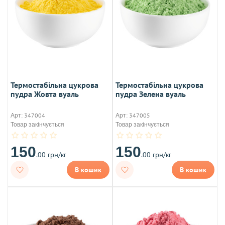
Термостабільна цукрова
Термостабільна цукрова
пудра Жовта вуаль
пудра Зелена вуаль
Арт: 347004
Арт: 347005
Товар закінчується
Товар закінчується
150
150
.00 грн/кг
.00 грн/кг
В кошик
В кошик