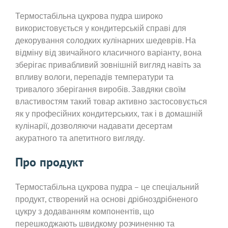
Термостабільна цукрова пудра широко
використовується у кондитерській справі для
декорування солодких кулінарних шедеврів. На
відміну від звичайного класичного варіанту, вона
зберігає привабливий зовнішній вигляд навіть за
впливу вологи, перепадів температури та
тривалого зберігання виробів. Завдяки своїм
властивостям такий товар активно застосовується
як у професійних кондитерських, так і в домашній
кулінарії, дозволяючи надавати десертам
акуратного та апетитного вигляду.
Про продукт
Термостабільна цукрова пудра – це спеціальний
продукт, створений на основі дрібноздрібненого
цукру з додаванням компонентів, що
перешкоджають швидкому розчиненню та