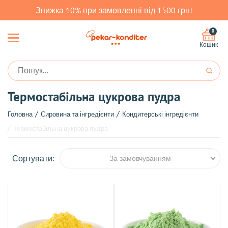
Знижка 10% при замовленні від 1500 грн!
0
Кошик
Термостабільна цукрова пудра
Головна
Сировина та інгредієнти
Кондитерські інгредієнти
Термостабільна цукрова пудра
Сортувати:
За замовчуванням