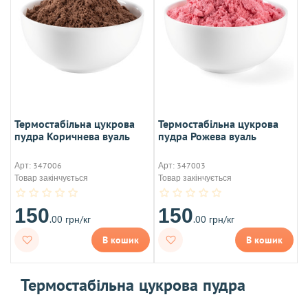
Термостабільна цукрова
Термостабільна цукрова
пудра Коричнева вуаль
пудра Рожева вуаль
Арт: 347006
Арт: 347003
Товар закінчується
Товар закінчується
150
150
.00 грн/кг
.00 грн/кг
В кошик
В кошик
Термостабільна цукрова пудра