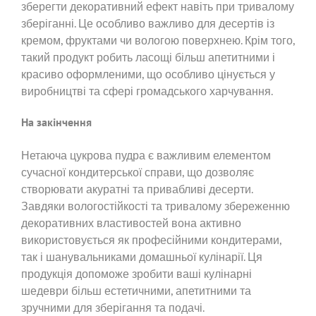
зберегти декоративний ефект навіть при тривалому
зберіганні. Це особливо важливо для десертів із
кремом, фруктами чи вологою поверхнею. Крім того,
такий продукт робить ласощі більш апетитними і
красиво оформленими, що особливо цінується у
виробництві та сфері громадського харчування.
На закінчення
Нетаюча цукрова пудра є важливим елементом
сучасної кондитерської справи, що дозволяє
створювати акуратні та привабливі десерти.
Завдяки вологостійкості та тривалому збереженню
декоративних властивостей вона активно
використовується як професійними кондитерами,
так і шанувальниками домашньої кулінарії. Ця
продукція допоможе зробити ваші кулінарні
шедеври більш естетичними, апетитними та
зручними для зберігання та подачі.