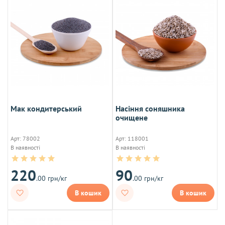
Мак кондитерський
Насіння соняшника
очищене
Арт: 78002
Арт: 118001
В наявності
В наявності
220
90
.00 грн/кг
.00 грн/кг
В кошик
В кошик