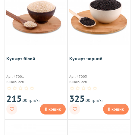
Кунжут білий
Кунжут чорний
Арт: 47001
Арт: 47003
В наявності
В наявності
215
325
.00 грн/кг
.00 грн/кг
В кошик
В кошик