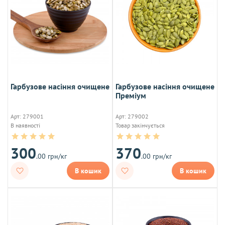
Гарбузове насіння очищене
Гарбузове насіння очищене
Преміум
Арт: 279001
Арт: 279002
В наявності
Товар закінчується
300
370
.00 грн/кг
.00 грн/кг
В кошик
В кошик