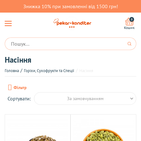
Знижка 10% при замовленні від 1500 грн!
0
Кошик
Насіння
Головна
Горіхи, Сухофрукти та Спеції
Насіння
Фільтр
Сортувати:
За замовчуванням