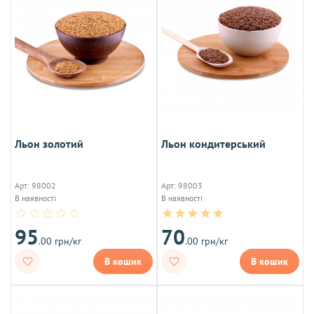
Льон золотий
Льон кондитерський
Арт: 98002
Арт: 98003
В наявності
В наявності
95
70
.00 грн/кг
.00 грн/кг
В кошик
В кошик