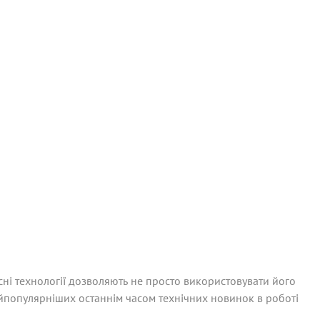
сні технології дозволяють не просто використовувати його
айпопулярніших останнім часом технічних новинок в роботі