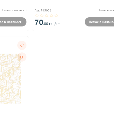
Немає в наявності
Немає в ная
Арт: 745006
70
ає в наявності
Немає в наявно
.00 грн/шт
Швидкий
перегляд