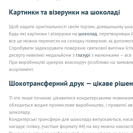
Картинки та візерунки на шоколаді
Щоб надати оригінальності своїм тортам, домашньому шо
будь-які картинки і візерунки на
шоколад
, перетворивши й
все це можна перенести на солодку поверхню за допомого
Спробувати задекорувати поверхню святкової випічки їсті
десерту невеликі медальйони з
глазурі
з малюнками — все 
При виробництві цукерок власноруч (особливо на замовле
асортимент.
Шокотрансферний друк — цікаве ріше
Ті хто лише починає цікавитися кондитерськими новинками
обходиться жодне промислове виробництво, і приватні ав
шоколаду.
Кондитерські трансфери для шоколаду випускаються, насам
нагадує плівку, (частіше формату А4) на яку можна накла