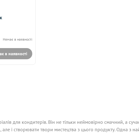
к
Немає в наявності
ає в наявності
лів для кондитерів. Він не тільки неймовірно смачний, а суча
 але і створювати твори мистецтва з цього продукту. Одна з н