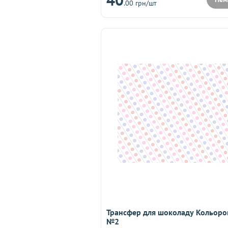
.00 грн/шт
Трансфер для шоколаду Кольоро
№2