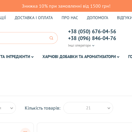
Знижка 10% при замовленні від 1500 грн!
ЦІЇ
ДОСТАВКА І ОПЛАТА
ПРО НАС
ДОПОМОГА
ВІДГУК
+38 (050) 676-04-56
+38 (096) 846-04-76
Інші оператори
ТА ІНГРЕДІЄНТИ
ХАРЧОВІ ДОБАВКИ ТА АРОМАТИЗАТОРИ
Г
Кількість товарів:
м
21