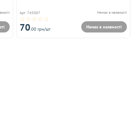
вності
Немає в наявності
Арт: 745007
70
сті
Немає в наявності
.00 грн/шт