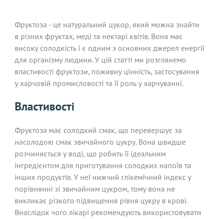
Фруктоза - це натуральний цукор, який можна знайти
в різних фруктах, меді та нектарі квітів. Вона має
високу солодкість і є одним з основних джерел енергії
для організму людини. У цій статті ми розглянемо
властивості фруктози, поживну цінність, застосування
у харчовій промисловості та її роль у харчуванні.
Властивості
Фруктоза має солодкий смак, що перевершує за
насолодою смак звичайного цукру. Вона швидше
розчиняється у воді, що робить її ідеальним
інгредієнтом для приготування солодких напоїв та
інших продуктів. У неї нижчий глікемічний індекс у
порівнянні зі звичайним цукром, тому вона не
викликає різкого підвищення рівня цукру в крові.
Внаслідок чого лікарі рекомендують використовувати