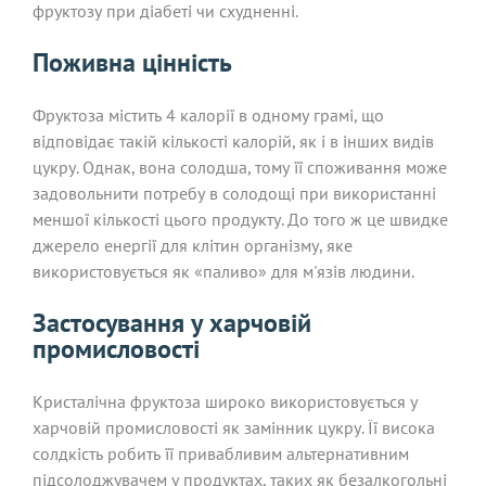
фруктозу при діабеті чи схудненні.
Поживна цінність
Фруктоза містить 4 калорії в одному грамі, що
відповідає такій кількості калорій, як і в інших видів
цукру. Однак, вона солодша, тому її споживання може
задовольнити потребу в солодощі при використанні
меншої кількості цього продукту. До того ж це швидке
джерело енергії для клітин організму, яке
використовується як «паливо» для м'язів людини.
Застосування у харчовій
промисловості
Кристалічна фруктоза широко використовується у
харчовій промисловості як замінник цукру. Її висока
солдкість робить її привабливим альтернативним
підсолоджувачем у продуктах, таких як безалкогольні