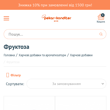
Знижка 10% при замовленні від 1500 грн!
0
Кошик
Фруктоза
Головна
Харчові добавки та ароматизатори
Харчові добавки
Фруктоза
Фільтр
Сортувати:
За замовчуванням