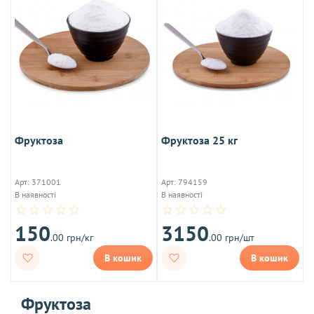
Фруктоза
Фруктоза 25 кг
Арт: 371001
Арт: 794159
В наявності
В наявності
150
3150
.00 грн/кг
.00 грн/шт
В кошик
В кошик
Фруктоза