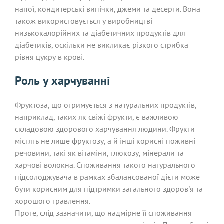
напої, кондитерські випічки, джеми та десерти. Вона
також використовується у виробництві
низькокалорійних та діабетичних продуктів для
діабетиків, оскільки не викликає різкого стрибка
рівня цукру в крові.
Роль у харчуванні
Фруктоза, що отримується з натуральних продуктів,
наприклад, таких як свіжі фрукти, є важливою
складовою здорового харчування людини. Фрукти
містять не лише фруктозу, а й інші корисні поживні
речовини, такі як вітаміни, глюкозу, мінерали та
харчові волокна. Споживання такого натурального
підсолоджувача в рамках збалансованої дієти може
бути корисним для підтримки загального здоров'я та
хорошого травлення.
Проте, слід зазначити, що надмірне її споживання