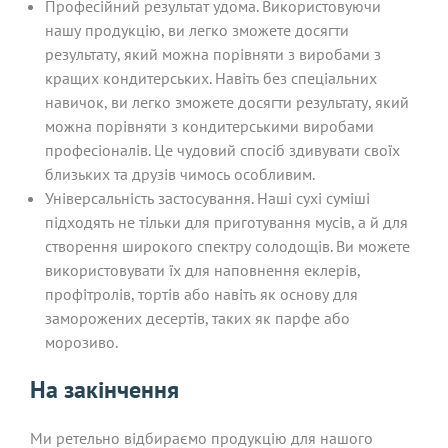
Професійний результат удома. Використовуючи
нашу продукцію, ви легко зможете досягти
результату, який можна порівняти з виробами з
кращих кондитерських. Навіть без спеціальних
навичок, ви легко зможете досягти результату, який
можна порівняти з кондитерськими виробами
професіоналів. Це чудовий спосіб здивувати своїх
близьких та друзів чимось особливим.
Універсальність застосування. Наші сухі суміші
підходять не тільки для приготування мусів, а й для
створення широкого спектру солодощів. Ви можете
використовувати їх для наповнення еклерів,
профітролів, тортів або навіть як основу для
заморожених десертів, таких як парфе або
морозиво.
На закінчення
Ми ретельно відбираємо продукцію для нашого