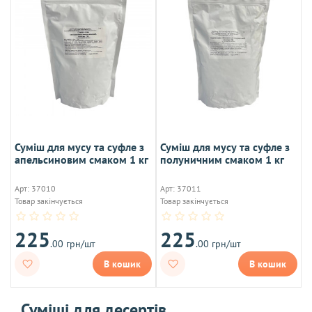
Суміш для мусу та суфле з
Суміш для мусу та суфле з
апельсиновим смаком 1 кг
полуничним смаком 1 кг
Арт: 37010
Арт: 37011
Товар закінчується
Товар закінчується
225
225
.00 грн/шт
.00 грн/шт
В кошик
В кошик
Суміші для десертів