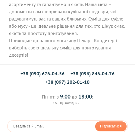
асортименту та гарантуємо її якість. Наша мета –
допомогти вам створювати кулінарні шедеври, які
радуватимуть вас та ваших близьких. Суміш для суфле
або мусу - це ідеальне рішення для тих, хто цінує смак,
якість та простоту приготування.
Приходьте до нашого магазину Пекар - Кондитер і
виберіть свою ідеальну суміш для приготування
десертів!
+38 (050) 676-04-56
+38 (096) 846-04-76
+38 (097) 202-01-10
9:00
18:00
Пн-пт: з
до
;
Сб- Нд - вихідний
Підписатися