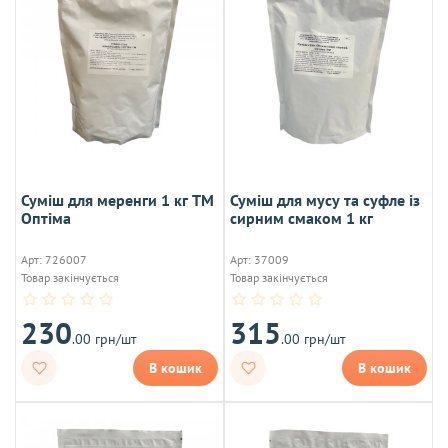
Суміш для меренги 1 кг ТМ
Суміш для мусу та суфле із
Оптіма
сирним смаком 1 кг
Арт: 726007
Арт: 37009
Товар закінчується
Товар закінчується
230
315
.00 грн/шт
.00 грн/шт
В кошик
В кошик