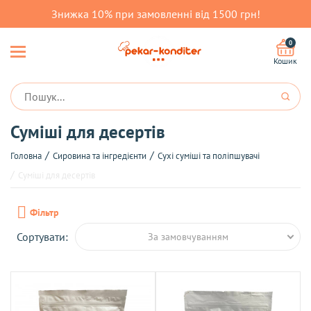
Знижка 10% при замовленні від 1500 грн!
0
Кошик
Суміші для десертів
Головна
Сировина та інгредієнти
Сухі суміші та поліпшувачі
Суміші для десертів
Фільтр
Сортувати:
За замовчуванням