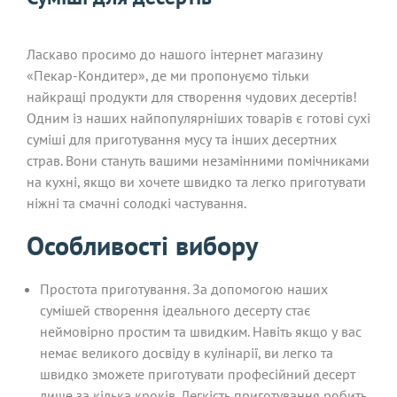
Ласкаво просимо до нашого інтернет магазину
«Пекар-Кондитер», де ми пропонуємо тільки
найкращі продукти для створення чудових десертів!
Одним із наших найпопулярніших товарів є готові сухі
суміші для приготування мусу та інших десертних
страв. Вони стануть вашими незамінними помічниками
на кухні, якщо ви хочете швидко та легко приготувати
ніжні та смачні солодкі частування.
Особливості вибору
Простота приготування. За допомогою наших
сумішей створення ідеального десерту стає
неймовірно простим та швидким. Навіть якщо у вас
немає великого досвіду в кулінарії, ви легко та
швидко зможете приготувати професійний десерт
лише за кілька кроків. Легкість приготування робить