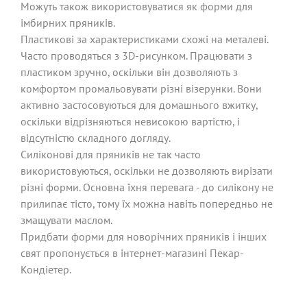
Можуть також використовуватися як форми для
імбирних пряників.
Пластикові за характеристиками схожі на металеві.
Часто проводяться з 3D-рисунком. Працювати з
пластиком зручно, оскільки він дозволяють з
комфортом промальовувати різні візерунки. Вони
активно застосовуються для домашнього вжитку,
оскільки відрізняються невисокою вартістю, і
відсутністю складного догляду.
Силіконові для пряників не так часто
використовуються, оскільки не дозволяють вирізати
різні форми. Основна їхня перевага - до силікону не
прилипає тісто, тому їх можна навіть попередньо не
змащувати маслом.
Придбати форми для новорічних пряників і інших
свят пропонується в інтернет-магазині Пекар-
Кондіетер.