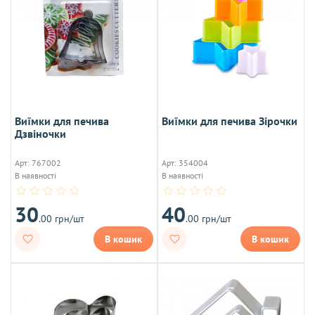
Виїмки для печива
Виїмки для печива Зірочки
Дзвіночки
Арт: 767002
Арт: 354004
В наявності
В наявності
30
40
.00 грн/шт
.00 грн/шт
В кошик
В кошик