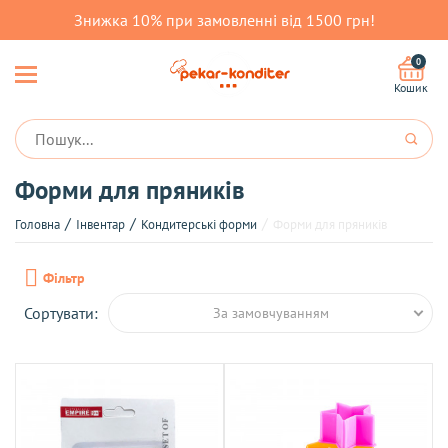
Знижка 10% при замовленні від 1500 грн!
0
Кошик
Форми для пряників
Головна
Інвентар
Кондитерські форми
Форми для пряників
Фільтр
Сортувати:
За замовчуванням