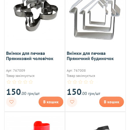
Виїмки для печива
Виїмки для печива
Пряниковий чоловічок
Пряничний будиночок
Арт: 767009
Арт: 767008
Товар закінчується
Товар закінчується
150
150
.00 грн/шт
.00 грн/шт
В кошик
В кошик