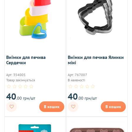
Виїмки для печива
Виїмки для печива Ялинки
Сердечки
міні
Арт: 354005
Арт: 767007
Товар закінчується
В наявності
40
40
.00 грн/шт
.00 грн/шт
В кошик
В кошик