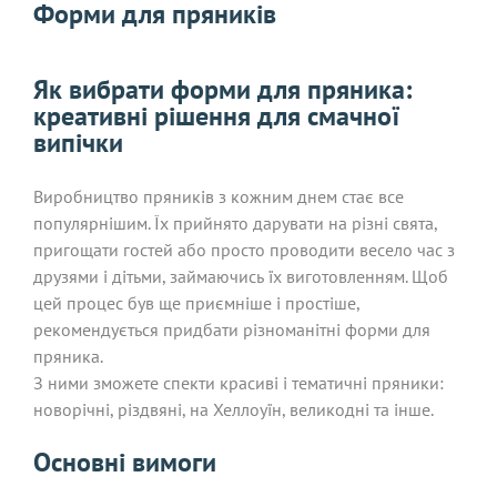
Форми для пряників
Як вибрати форми для пряника:
креативні рішення для смачної
випічки
Виробництво пряників з кожним днем ​​стає все
популярнішим. Їх прийнято дарувати на різні свята,
пригощати гостей або просто проводити весело час з
друзями і дітьми, займаючись їх виготовленням. Щоб
цей процес був ще приємніше і простіше,
рекомендується придбати різноманітні форми для
пряника.
З ними зможете спекти красиві і тематичні пряники:
новорічні, різдвяні, на Хеллоуїн, великодні та інше.
Основні вимоги