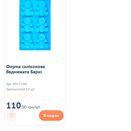
Форма силіконова
Ведмежата Барні
Арт: ЕМ-7104
Залишилося 10 шт
110
.00 грн/шт
В кошик