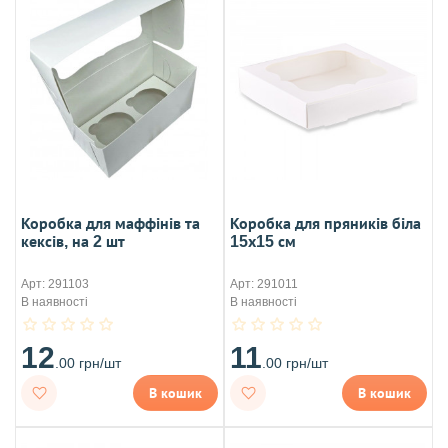
Коробка для маффінів та
Коробка для пряників біла
кексів, на 2 шт
15х15 см
Арт: 291103
Арт: 291011
В наявності
В наявності
12
11
.00 грн/шт
.00 грн/шт
В кошик
В кошик