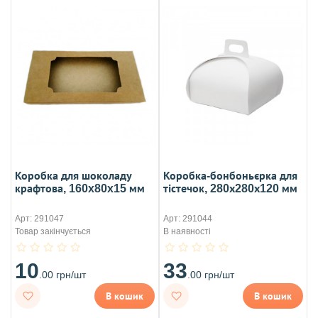
Коробка для шоколаду
Коробка-бонбоньєрка для
крафтова, 160x80x15 мм
тістечок, 280х280х120 мм
Арт: 291047
Арт: 291044
Товар закінчується
В наявності
10
33
.00 грн/шт
.00 грн/шт
В кошик
В кошик