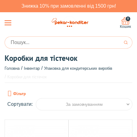
Знижка 10% при замовленні від 1500 грн!
0
Кошик
Коробки для тістечок
Головна
Інвентар
Упаковка для кондитерських виробів
Коробки для тістечок
Фільтр
Сортувати:
За замовчуванням