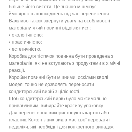
більше його висоти. Це значно мінімізує
ймовірність пошкоджень під час перевезення.
Важливо також звернути увагу на особливості
матеріалу, який повинні відрізнятися:
• екологічністю;
• практичністю;
• естетичністю.
Коробка для тістечок повинна бути проведена з
матеріалів, які не вступають з продуктами в хімічні
реакції.
Коробки повинні бути міцними, оскільки кволі
моделі точно не дозволять переносити
кондитерський виріб з цілісності.
Щоб кондитерський виріб було максимально
привабливим, вибирайте красиву упаковку.
Для перенесення використовують картон або
пластик. Кожен з цих видів має свої переваги і
недоліки, які необхідні для конкретного випадку.