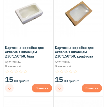
Картонна коробка для
Картонна коробка для
еклерів з віконцем
еклерів з віконцем
230*150*60, біла
230*150*60, крафтова
Арт: 291062
Арт: 291063
В наявності
В наявності
15
15
.00 грн/шт
.00 грн/шт
В кошик
В кошик