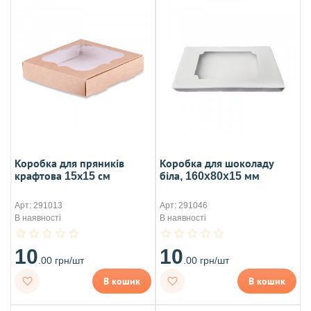
Коробка для пряників
Коробка для шоколаду
крафтова 15х15 см
біла, 160x80x15 мм
Арт: 291013
Арт: 291046
В наявності
В наявності
10
10
.00 грн/шт
.00 грн/шт
В кошик
В кошик