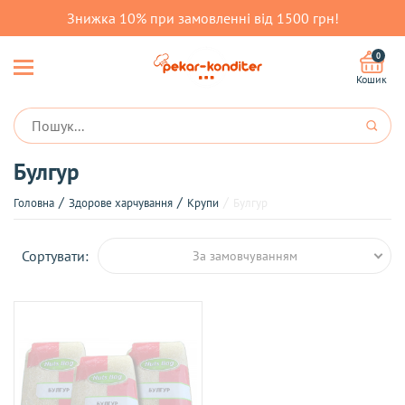
Знижка 10% при замовленні від 1500 грн!
0
Кошик
Булгур
Головна
Здорове харчування
Крупи
Булгур
Сортувати:
За замовчуванням