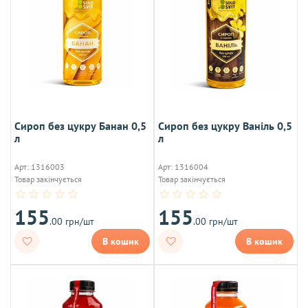
Сироп без цукру Банан 0,5
Сироп без цукру Ваніль 0,5
л
л
Арт: 1316003
Арт: 1316004
Товар закінчується
Товар закінчується
155
155
.00 грн/шт
.00 грн/шт
В кошик
В кошик