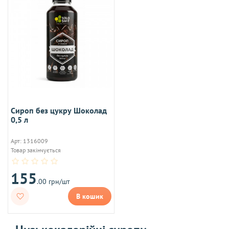
Сироп без цукру Шоколад
0,5 л
Арт: 1316009
Товар закінчується
155
.00 грн/шт
В кошик