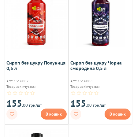
Сироп без цукру Полуниця
Сироп без цукру Чорна
0,5 л
смородина 0,5 л
Арт: 1316007
Арт: 1316008
Товар закінчується
Товар закінчується
155
155
.00 грн/шт
.00 грн/шт
В кошик
В кошик