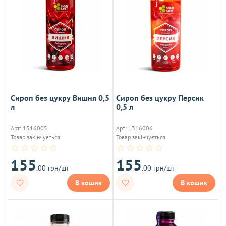
Сироп без цукру Вишня 0,5
Сироп без цукру Персик
л
0,5 л
Арт: 1316005
Арт: 1316006
Товар закінчується
Товар закінчується
155
155
.00 грн/шт
.00 грн/шт
В кошик
В кошик