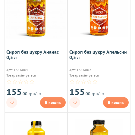
Сироп без цукру Ананас
Сироп без цукру Апельсин
0,5 л
0,5 л
Арт: 1316001
Арт: 1316002
Товар закінчується
Товар закінчується
155
155
.00 грн/шт
.00 грн/шт
В кошик
В кошик