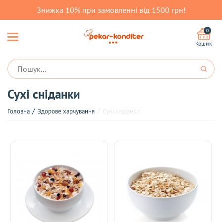
Знижка 10% при замовленні від 1500 грн!
0
Кошик
Сухі сніданки
Головна
Здорове харчування
Сухі сніданки