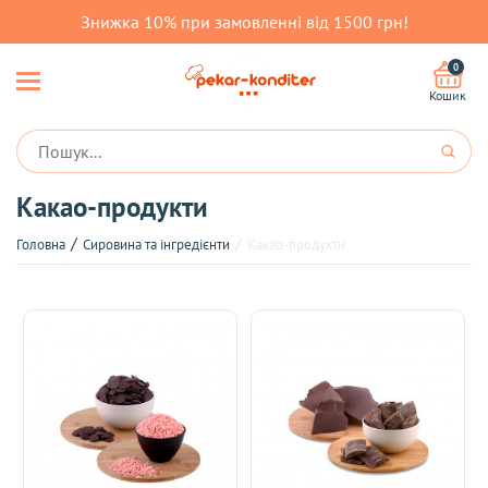
Знижка 10% при замовленні від 1500 грн!
0
Кошик
Какао-продукти
Головна
Сировина та інгредієнти
Какао-продукти