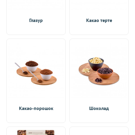
Глазур
Какао терте
Какао-порошок
Шоколад