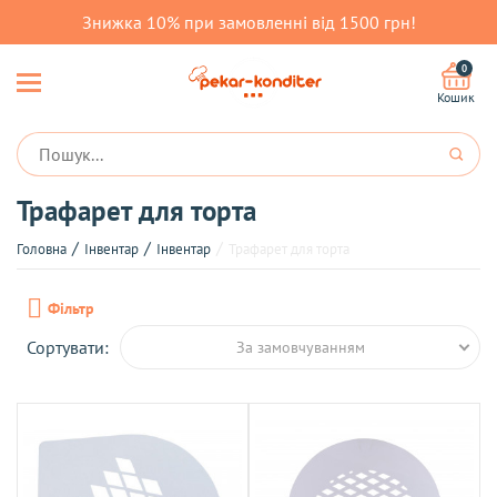
Знижка 10% при замовленні від 1500 грн!
0
Кошик
Трафарет для торта
Головна
Інвентар
Інвентар
Трафарет для торта
Фільтр
Сортувати:
За замовчуванням