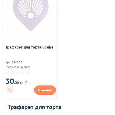
Трафарет для торта Сонце
Арт: 588003
Товар закінчується
30
.00 грн/шт
В кошик
Трафарет для торта