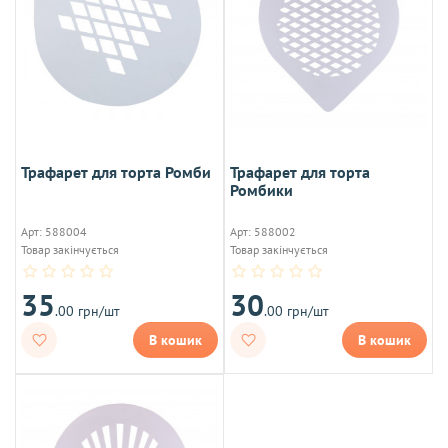
Трафарет для торта Ромби
Трафарет для торта
Ромбики
Арт: 588004
Арт: 588002
Товар закінчується
Товар закінчується
35
30
.00 грн/шт
.00 грн/шт
В кошик
В кошик