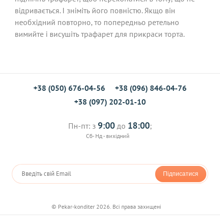
відривається. І зніміть його повністю. Якщо він
необхідний повторно, то попередньо ретельно
вимийте і висушіть трафарет для прикраси торта.
+38 (050) 676-04-56
+38 (096) 846-04-76
+38 (097) 202-01-10
9:00
18:00
Пн-пт: з
до
;
Сб- Нд - вихідний
Підписатися
© Pekar-konditer 2026. Всі права захищені