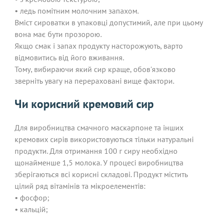
• ледь помітним молочним запахом.
Вміст сироватки в упаковці допустимий, але при цьому
вона має бути прозорою.
Якщо смак і запах продукту насторожують, варто
відмовитись від його вживання.
Тому, вибираючи який сир краще, обов'язково
зверніть увагу на перераховані вище фактори.
Чи корисний кремовий сир
Для виробництва смачного маскарпоне та інших
кремових сирів використовуються тільки натуральні
продукти. Для отримання 100 г сиру необхідно
щонайменше 1,5 молока. У процесі виробництва
зберігаються всі корисні складові. Продукт містить
цілий ряд вітамінів та мікроелементів:
• фосфор;
• кальцій;