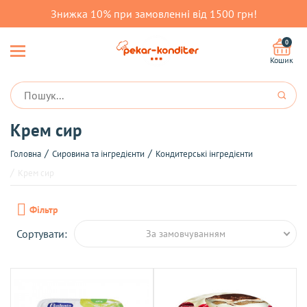
Знижка 10% при замовленні від 1500 грн!
0
Кошик
Крем сир
Головна
Сировина та інгредієнти
Кондитерські інгредієнти
Крем сир
Фільтр
Сортувати:
За замовчуванням