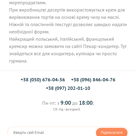
морепродуктами.
При виробництві десертів використовується крем для
вирівнювання тортів на основі крему чизу на маслі.
Ніжній та пластичній текстурі дозволяє швидко надати
необхідної форми.
Найкращий польський, італійський, французький
кремсир можна замовити на сайті Пекар-кондитер. Тут
знайдеться все для кондитера, кулінара чи просто
гурмана.
+38 (050) 676-04-56
+38 (096) 846-04-76
+38 (097) 202-01-10
9:00
18:00
Пн-пт: з
до
;
Сб- Нд - вихідний
Підписатися