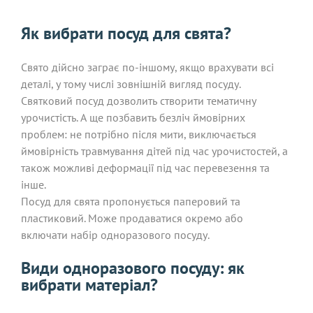
Як вибрати посуд для свята?
Свято дійсно заграє по-іншому, якщо врахувати всі
деталі, у тому числі зовнішній вигляд посуду.
Святковий посуд дозволить створити тематичну
урочистість. А ще позбавить безліч ймовірних
проблем: не потрібно після мити, виключається
ймовірність травмування дітей під час урочистостей, а
також можливі деформації під час перевезення та
інше.
Посуд для свята пропонується паперовий та
пластиковий. Може продаватися окремо або
включати набір одноразового посуду.
Види одноразового посуду: як
вибрати матеріал?