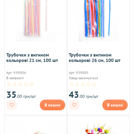
Трубочки з вигином
Трубочки з вигином
кольорові 21 см, 100 шт
кольорові 26 см, 100 шт
Арт: 939004
Арт: 939005
В наявності
Товар закінчується
35
43
.00 грн/шт
.00 грн/шт
В кошик
В кошик