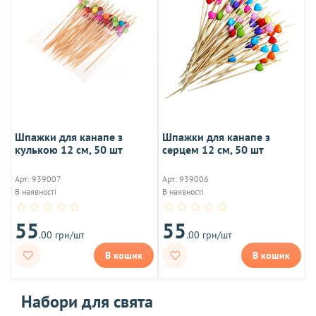
Шпажки для канапе з
Шпажки для канапе з
кулькою 12 см, 50 шт
серцем 12 см, 50 шт
Арт: 939007
Арт: 939006
В наявності
В наявності
55
55
.00 грн/шт
.00 грн/шт
В кошик
В кошик
Набори для свята