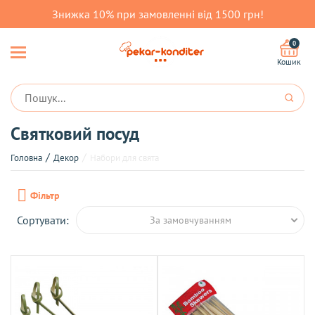
Знижка 10% при замовленні від 1500 грн!
0
Кошик
Святковий посуд
Головна
Декор
Набори для свята
Фільтр
Сортувати:
За замовчуванням