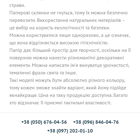
страви.
Паперові склянки не гнуться, тому їх можна безпечно
перевозити. Використання натуральних матеріалів –
це вибір на користь екологічності та безпеки.
Можна користуватися лише одноразово, а це означає,
що вона відрізняється високою гігієнічністю.
Папір дає більший простір для творчості, оскільки на її
поверхню можна нанести різноманітні декоративні
елементи. Можна написати ім'я винуватця урочистості,
тематичні фрази свята та інше.
Такі моделі можуть бути абсолютно різного кольору,
тому кожен зможе знайти варіант, який йому підійде
якнайкраще. Ціна на таку продукцію доступна. Багато
хто відзначає її приємні тактильні властивості.
+38 (050) 676-04-56
+38 (096) 846-04-76
+38 (097) 202-01-10