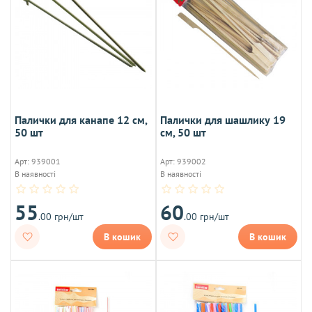
Палички для канапе 12 см,
Палички для шашлику 19
50 шт
см, 50 шт
Арт: 939001
Арт: 939002
В наявності
В наявності
55
60
.00 грн/шт
.00 грн/шт
В кошик
В кошик