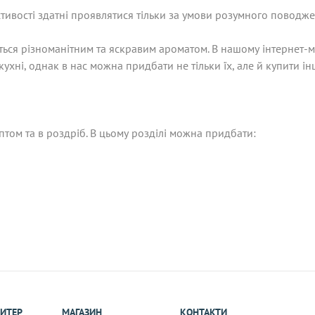
тивості здатні проявлятися тільки за умови розумного поводже
яються різноманітним та яскравим ароматом. В нашому інтернет-
ухні, однак в нас можна придбати не тільки їх, але й купити інш
том та в роздріб. В цьому розділі можна придбати:
ИТЕР
МАГАЗИН
КОНТАКТИ