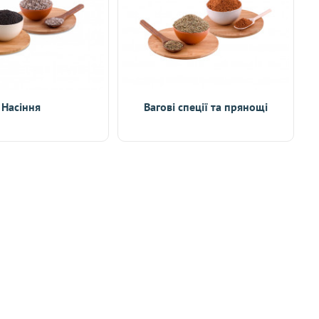
Насіння
Вагові спеції та прянощі