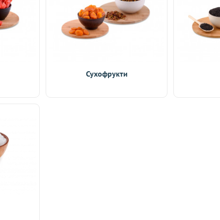
Сухофрукти