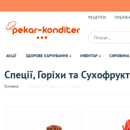
РЕЦЕПТИ
ПУБЛІКА
АКЦІЇ
ЗДОРОВЕ ХАРЧУВАННЯ
ІНВЕНТАР
СИРОВИНА 
Спеції, Горіхи та Сухофрук
Головна
Горіхи, Сухофрукти та Спеції