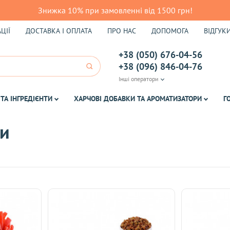
Знижка 10% при замовленні від 1500 грн!
ЦІЇ
ДОСТАВКА І ОПЛАТА
ПРО НАС
ДОПОМОГА
ВІДГУК
+38 (050) 676-04-56
+38 (096) 846-04-76
Інші оператори
ТА ІНГРЕДІЄНТИ
ХАРЧОВІ ДОБАВКИ ТА АРОМАТИЗАТОРИ
Г
ти