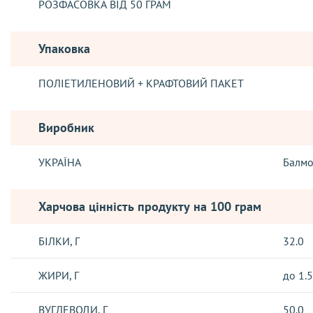
РОЗФАСОВКА ВІД 50 ГРАМ
Упаковка
ПОЛІЕТИЛЕНОВИЙ + КРАФТОВИЙ ПАКЕТ
Виробник
УКРАЇНА
Балм
Харчова цінність продукту на 100 грам
БІЛКИ, Г
32.0
ЖИРИ, Г
до 1.5
ВУГЛЕВОДИ, Г
50.0