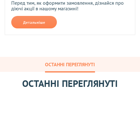
Перед тим, як оформити замовлення, дізнайся про
діючі акції в нашому магазині!
Детальніше
ОСТАННІ ПЕРЕГЛЯНУТІ
ОСТАННІ ПЕРЕГЛЯНУТІ
М
е
д