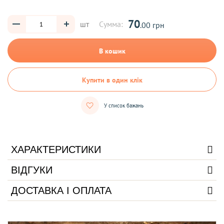
70
шт
Сумма:
.00 грн
В кошик
Купити в один клік
У список бажань
ХАРАКТЕРИСТИКИ
ВІДГУКИ
ДОСТАВКА І ОПЛАТА