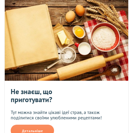
Не знаєш, що
приготувати?
Тут можна знайти цікаві ідеї страв, а також
поділитися своїми улюбленими рецептами!
Детальніше