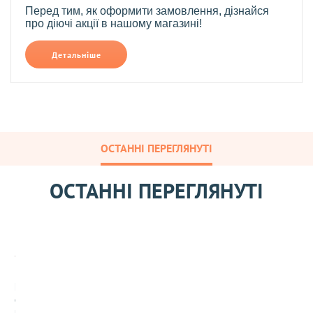
Перед тим, як оформити замовлення, дізнайся
про діючі акції в нашому магазині!
Детальніше
ОСТАННІ ПЕРЕГЛЯНУТІ
ОСТАННІ ПЕРЕГЛЯНУТІ
Ш
о
к