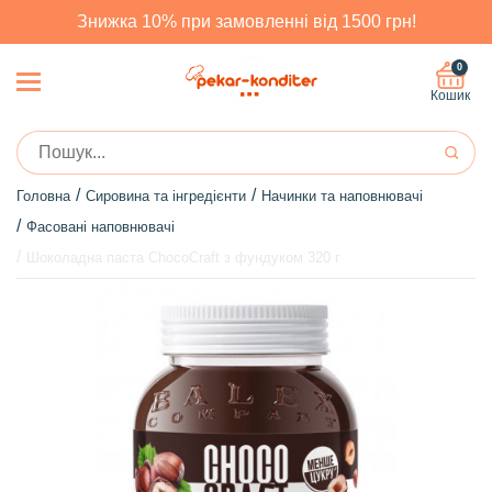
Знижка 10% при замовленні від 1500 грн!
0
Кошик
Головна
Сировина та інгредієнти
Начинки та наповнювачі
Фасовані наповнювачі
Шоколадна паста ChocoCraft з фундуком 320 г