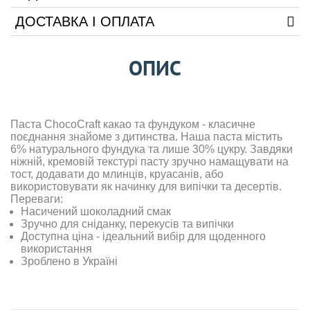
ДОСТАВКА І ОПЛАТА
ОПИС
Паста ChocoCraft какао та фундуком - класичне
поєднання знайоме з дитинства. Наша паста містить
6% натурального фундука та лише 30% цукру. Завдяки
ніжній, кремовій текстурі пасту зручно намащувати на
тост, додавати до млинців, круасанів, або
використовувати як начинку для випічки та десертів.
Переваги:
Насичений шоколадний смак
Зручно для сніданку, перекусів та випічки
Доступна ціна - ідеальний вибір для щоденного
використання
Зроблено в Україні