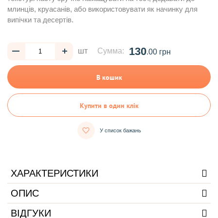
млинців, круасанів, або використовувати як начинку для
випічки та десертів.
130
шт
Сумма:
.00 грн
В кошик
Купити в один клік
У список бажань
ХАРАКТЕРИСТИКИ
ОПИС
ВІДГУКИ