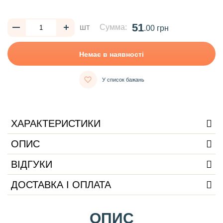
51
шт
Сумма:
.00 грн
Немає в наявності
У список бажань
ХАРАКТЕРИСТИКИ
ОПИС
ВІДГУКИ
ДОСТАВКА І ОПЛАТА
ОПИС