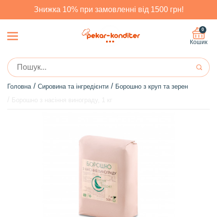
Знижка 10% при замовленні від 1500 грн!
0
Кошик
Головна
Сировина та інгредієнти
Борошно з круп та зерен
Борошно з насіння винограду, 1 кг