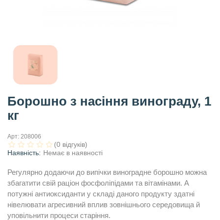
Борошно з насіння винограду, 1
кг
Арт:
208006
(0 відгуків)
Наявність:
Немає в наявності
Регулярно додаючи до випічки виноградне борошно можна
збагатити свій раціон фосфоліпідами та вітамінами. А
потужні антиоксиданти у складі даного продукту здатні
нівелювати агресивний вплив зовнішнього середовища й
уповільнити процеси старіння.