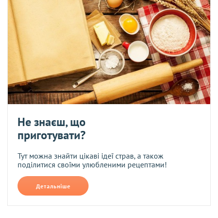
Не знаєш, що
приготувати?
Тут можна знайти цікаві ідеї страв, а також
поділитися своїми улюбленими рецептами!
Детальніше