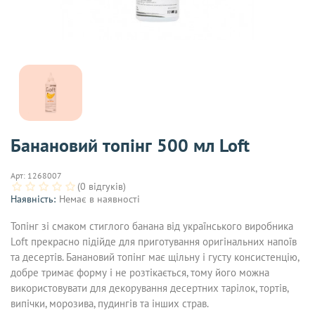
Банановий топінг 500 мл Loft
Арт:
1268007
(0 відгуків)
Наявність:
Немає в наявності
Топінг зі смаком стиглого банана від українського виробника
Loft прекрасно підійде для приготування оригінальних напоїв
та десертів. Банановий топінг має щільну і густу консистенцію,
добре тримає форму і не розтікається, тому його можна
використовувати для декорування десертних тарілок, тортів,
випічки, морозива, пудингів та інших страв.