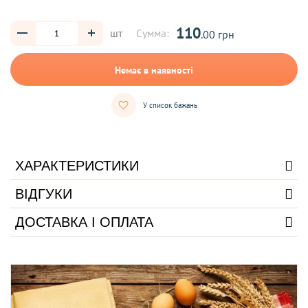
110
шт
Сумма:
.00 грн
Немає в наявності
У список бажань
ХАРАКТЕРИСТИКИ
ВІДГУКИ
ДОСТАВКА І ОПЛАТА