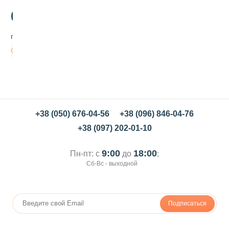
600
.00
грн/кг
В
корзину
+38 (050) 676-04-56
+38 (096) 846-04-76
+38 (097) 202-01-10
9:00
18:00
Пн-пт: с
до
;
Сб-Вс - выходной
Подписаться