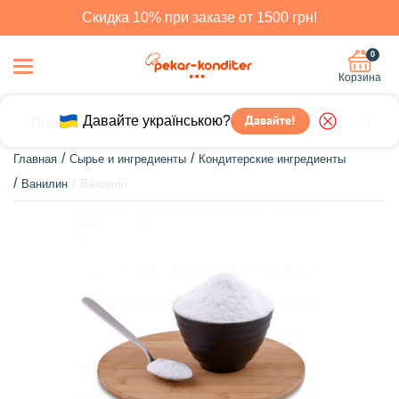
Скидка 10% при заказе от 1500 грн!
0
Корзина
Давайте українською?
Давайте!
Главная
Сырье и ингредиенты
Кондитерские ингредиенты
Ванилин
Ванилин