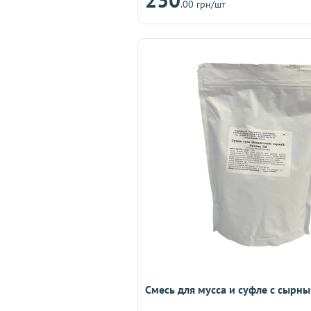
.00 грн/шт
Смесь для мусса и суфле с сырны