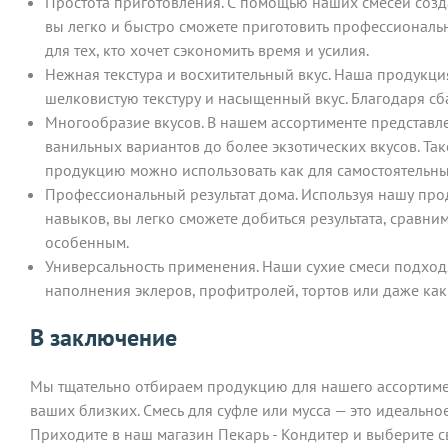
Простота приготовления. С помощью наших смесей созда
вы легко и быстро сможете приготовить профессиональн
для тех, кто хочет сэкономить время и усилия.
Нежная текстура и восхитительный вкус. Наша продукц
шелковистую текстуру и насыщенный вкус. Благодаря сб
Многообразие вкусов. В нашем ассортименте представле
ванильных вариантов до более экзотических вкусов. Так
продукцию можно использовать как для самостоятельны
Профессиональный результат дома. Используя нашу прод
навыков, вы легко сможете добиться результата, сравн
особенным.
Универсальность применения. Наши сухие смеси подходя
наполнения эклеров, профитролей, тортов или даже как
В заключение
Мы тщательно отбираем продукцию для нашего ассортимент
ваших близких. Смесь для суфле или мусса — это идеальное
Приходите в наш магазин Пекарь - Кондитер и выберите с