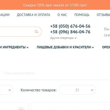
Скидка 10% при заказе от 1500 грн!
КАЦИИ
ДОСТАВКА И ОПЛАТА
О НАС
ПОМОЩЬ
ОТЗЫВ
+38 (050) 676-04-56
Пн-
+38 (096) 846-04-76
Сб-В
Другие операторы
И ИНГРЕДИЕНТЫ
ПИЩЕВЫЕ ДОБАВКИ И КРАСИТЕЛИ
ОРЕХ
Смеси для десертов
Количество товаров:
ю
21