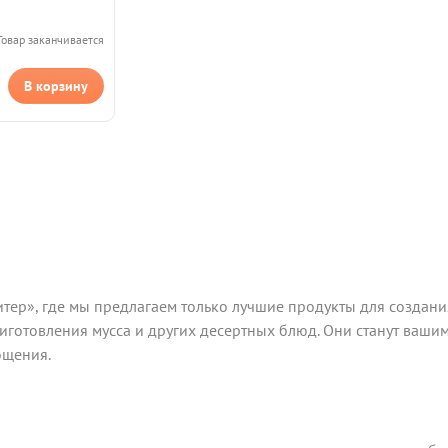
Товар заканчивается
В корзину
тер», где мы предлагаем только лучшие продукты для создан
риготовления мусса и других десертных блюд. Они станут ваш
ощения.