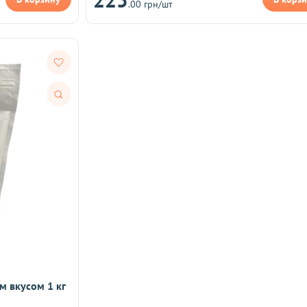
.00 грн/шт
Быстрый
просмотр
м вкусом 1 кг