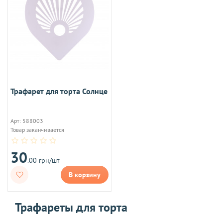
Трафарет для торта Солнце
Арт: 588003
Товар заканчивается
30
.00 грн/шт
В корзину
Трафареты для торта