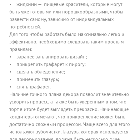
• жидкими — пищевые красители, которые могут
быть уже готовыми или порошкообразными, чтобы
развести самому, зависимо от индивидуальных
потребностей.
Для того чтобы работать было максимально легко и
эффективно, необходимо следовать таким простым
правилам:
• заранее запланировать дизайн;
• прикрепить трафарет к пирогу;
• сделать обледенение;
• применить глазурь;
• снять трафарет.
Наличие точного плана декора позволит значительно
ускорить процесс, а также быть уверенным в том, что
торт в итоге будет выглядеть прекрасно. Начинающие
кондитеры отмечают, что прикрепление может быть
достаточно сложным процессом. Чаще всего для этого
используют зубочистки. Глазурь, которая используется
для декорирования, должна быть несколько гуще