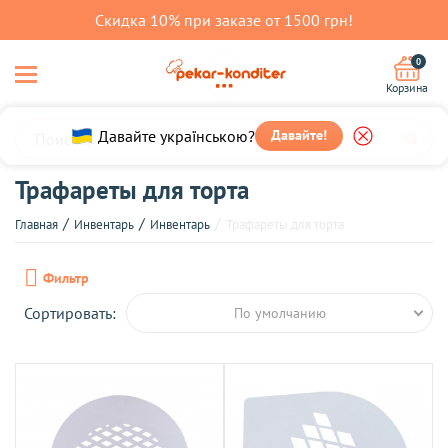
Скидка 10% при заказе от 1500 грн!
0
Корзина
Давайте українською?
Давайте!
Трафареты для торта
Главная
Инвентарь
Инвентарь
Трафареты для торта
Фильтр
Сортировать:
По умолчанию