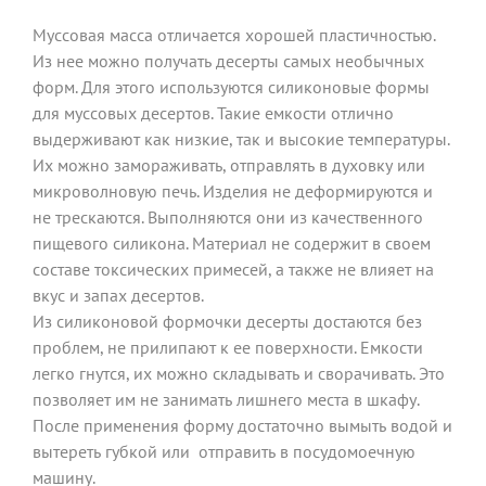
Муссовая масса отличается хорошей пластичностью.
Из нее можно получать десерты самых необычных
форм. Для этого используются силиконовые формы
для муссовых десертов. Такие емкости отлично
выдерживают как низкие, так и высокие температуры.
Их можно замораживать, отправлять в духовку или
микроволновую печь. Изделия не деформируются и
не трескаются. Выполняются они из качественного
пищевого силикона. Материал не содержит в своем
составе токсических примесей, а также не влияет на
вкус и запах десертов.
Из силиконовой формочки десерты достаются без
проблем, не прилипают к ее поверхности. Емкости
легко гнутся, их можно складывать и сворачивать. Это
позволяет им не занимать лишнего места в шкафу.
После применения форму достаточно вымыть водой и
вытереть губкой или отправить в посудомоечную
машину.