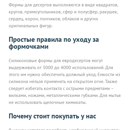
Формы для десертов выполняются в виде квадратов,
кругов, прямоугольников, сфер и полусфер, ракушек,
сердец, корон, пончиков, облаков и других
оригинальных фигур.
Простые правила по уходу за
формочками
Силиконовые формы для евродесертов могут
выдерживать от 3000 до 4000 использований. Для
этого им нужно обеспечить должный уход. Емкости из
силикона нельзя применять на открытом огне. Также
следует избегать контакта с острыми предметами –
вилками, ножами, металлическими губками. Для мытья
не использовать щелочные химикаты.
Почему стоит покупать у нас
В нашем каталоге подобрать необходимый инвентарь