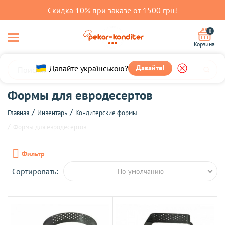
Скидка 10% при заказе от 1500 грн!
0
Корзина
Давайте українською?
Давайте!
Формы для евродесертов
Главная
Инвентарь
Кондитерские формы
Формы для евродесертов
Фильтр
Сортировать:
По умолчанию