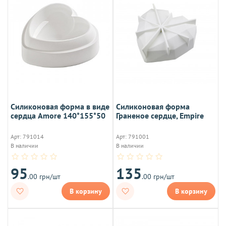
Силиконовая форма в виде
Силиконовая форма
сердца Amore 140*155*50
Граненое сердце, Empire
Арт: 791014
Арт: 791001
В наличии
В наличии
95
135
.00 грн/шт
.00 грн/шт
В корзину
В корзину