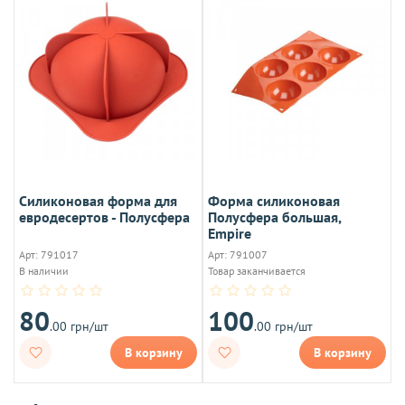
Силиконовая форма для
Форма силиконовая
евродесертов - Полусфера
Полусфера большая,
Empire
Арт: 791017
Арт: 791007
В наличии
Товар заканчивается
80
100
.00 грн/шт
.00 грн/шт
В корзину
В корзину