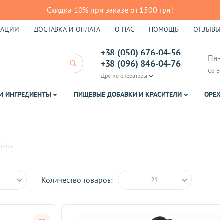
Скидка 10% при заказе от 1500 грн!
КАЦИИ
ДОСТАВКА И ОПЛАТА
О НАС
ПОМОЩЬ
ОТЗЫВ
+38 (050) 676-04-56
Пн-
+38 (096) 846-04-76
Сб-В
Другие операторы
И ИНГРЕДИЕНТЫ
ПИЩЕВЫЕ ДОБАВКИ И КРАСИТЕЛИ
ОРЕХ
леба
Количество товаров:
ю
21