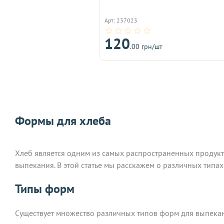
Арт: 237023
120
.00 грн/шт
Формы для хлеба
Хлеб является одним из самых распространенных продукто
выпекания. В этой статье мы расскажем о различных типах
Типы форм
Существует множество различных типов форм для выпекан