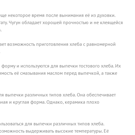
еще некоторое время после вынимания её из духовки.
тату. Чугун обладает хорошей прочностью и не клеящейся
.
ает возможность приготовления хлеба с равномерной
.
форму и используются для выпечки тостового хлеба. Их
имость её смазывания маслом перед выпечкой, а также
ля выпечки различных типов хлеба. Она обеспечивает
ная и круглая форма. Однако, керамика плохо
льзоваться для выпечки различных типов хлеба.
 возможность выдерживать высокие температуры. Её