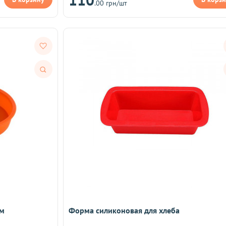
.00 грн/шт
Быстрый
просмотр
см
Форма силиконовая для хлеба