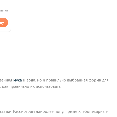
аличии
ину
твенная
мука
и вода, но и правильно выбранная форма для
, как правильно их использовать.
остатки. Рассмотрим наиболее популярные хлебопекарные