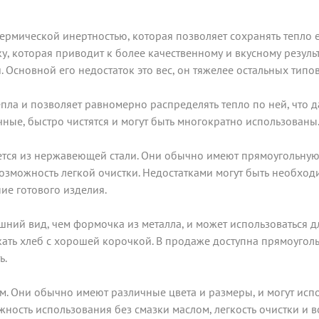
ермической инертностью, которая позволяет сохранять тепло 
, которая приводит к более качественному и вкусному резуль
 Основной его недостаток это вес, он тяжелее остальных типов
а и позволяет равномерно распределять тепло по ней, что д
ные, быстро чистятся и могут быть многократно использованы
ется из нержавеющей стали. Они обычно имеют прямоугольную 
озможность легкой очистки. Недостатками могут быть необход
ие готового изделия.
ний вид, чем формочка из металла, и может использоваться д
ать хлеб с хорошей корочкой. В продаже доступна прямоуголь
ь.
. Они обычно имеют различные цвета и размеры, и могут испо
жность использования без смазки маслом, легкость очистки и