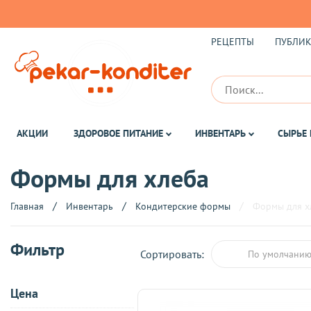
РЕЦЕПТЫ
ПУБЛИ
АКЦИИ
ЗДОРОВОЕ ПИТАНИЕ
ИНВЕНТАРЬ
СЫРЬЕ 
Формы для хлеба
Главная
Инвентарь
Кондитерские формы
Формы для х
Фильтр
Сортировать:
По умолчани
Цена