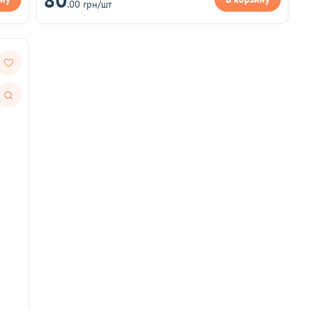
.00 грн/шт
Быстрый
просмотр