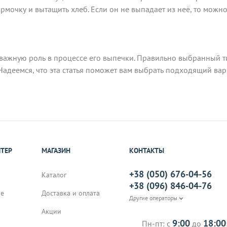
мочку и вытащить хлеб. Если он не выпадает из неё, то можно
важную роль в процессе его выпечки. Правильно выбранный ти
Надеемся, что эта статья поможет вам выбрать подходящий ва
ИТЕР
МАГАЗИН
КОНТАКТЫ
+38 (050) 676-04-56
Каталог
+38 (096) 846-04-76
не
Доставка и оплата
Другие операторы
Акции
9:00
18:00
Пн-пт: с
до