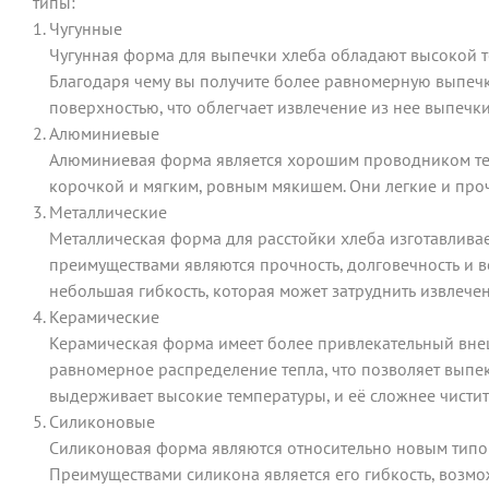
типы:
Чугунные
Чугунная форма для выпечки хлеба обладают высокой т
Благодаря чему вы получите более равномерную выпечку
поверхностью, что облегчает извлечение из нее выпечки.
Алюминиевые
Алюминиевая форма является хорошим проводником тепл
корочкой и мягким, ровным мякишем. Они легкие и проч
Металлические
Металлическая форма для расстойки хлеба изготавлива
преимуществами являются прочность, долговечность и в
небольшая гибкость, которая может затруднить извлечен
Керамические
Керамическая форма имеет более привлекательный внеш
равномерное распределение тепла, что позволяет выпек
выдерживает высокие температуры, и её сложнее чистит
Силиконовые
Силиконовая форма являются относительно новым типом
Преимуществами силикона является его гибкость, возмо