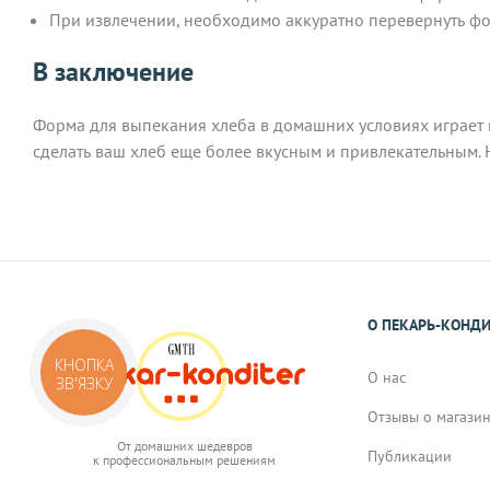
При извлечении, необходимо аккуратно перевернуть фор
В заключение
Форма для выпекания хлеба в домашних условиях играет 
сделать ваш хлеб еще более вкусным и привлекательным. 
О ПЕКАРЬ-КОНД
КНОПКА
О нас
ЗВ'ЯЗКУ
Отзывы о магази
От домашних шедевров
Публикации
к профессиональным решениям