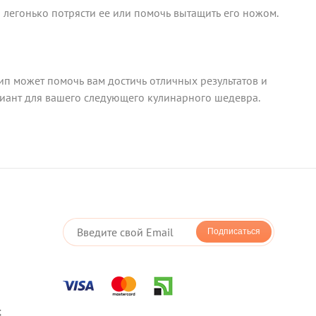
 легонько потрясти ее или помочь вытащить его ножом.
п может помочь вам достичь отличных результатов и
риант для вашего следующего кулинарного шедевра.
Подписаться
;