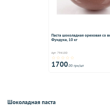
Паста шоколадная ореховая со в
Фундука, 10 кг
Арт: 794180
1700
.00 грн/шт
Шоколадная паста