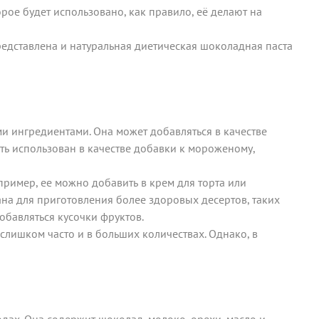
рое будет использовано, как правило, её делают на
представлена и натуральная диетическая шоколадная паста
ми ингредиентами. Она может добавляться в качестве
ть использован в качестве добавки к мороженому,
ример, ее можно добавить в крем для торта или
на для приготовления более здоровых десертов, таких
обавляться кусочки фруктов.
 слишком часто и в больших количествах. Однако, в
дах. Она содержит шоколад, молоко, орехи, масло и