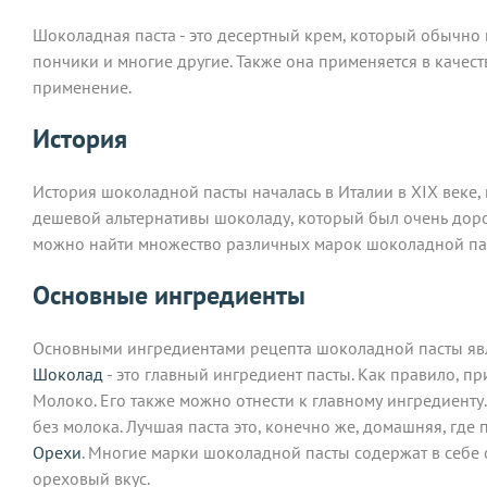
Шоколадная паста - это десертный крем, который обычно и
пончики и многие другие. Также она применяется в качес
применение.
История
История шоколадной пасты началась в Италии в XIX веке,
дешевой альтернативы шоколаду, который был очень дорог
можно найти множество различных марок шоколадной па
Основные ингредиенты
Основными ингредиентами рецепта шоколадной пасты яв
Шоколад
- это главный ингредиент пасты. Как правило, п
Молоко. Его также можно отнести к главному ингредиент
без молока. Лучшая паста это, конечно же, домашняя, где
Орехи
. Многие марки шоколадной пасты содержат в себе 
ореховый вкус.