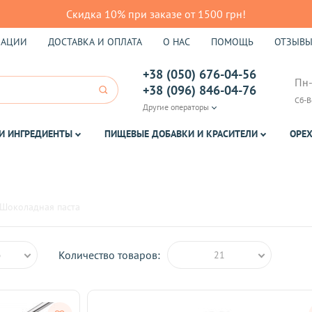
Скидка 10% при заказе от 1500 грн!
КАЦИИ
ДОСТАВКА И ОПЛАТА
О НАС
ПОМОЩЬ
ОТЗЫВ
+38 (050) 676-04-56
Пн-
+38 (096) 846-04-76
Сб-В
Другие операторы
И ИНГРЕДИЕНТЫ
ПИЩЕВЫЕ ДОБАВКИ И КРАСИТЕЛИ
ОРЕХ
Шоколадная паста
Количество товаров:
ю
21