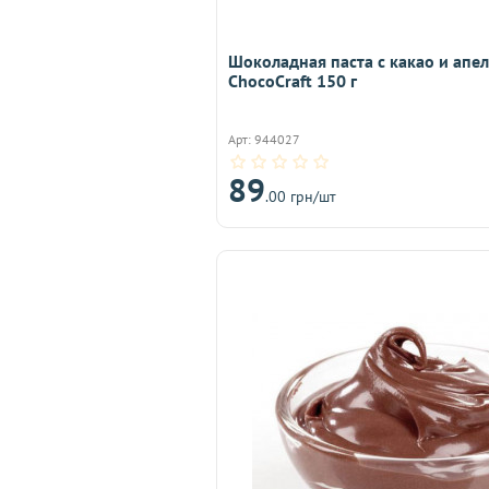
Шоколадная паста с какао и апе
ChocoCraft 150 г
Арт: 944027
89
.00 грн/шт