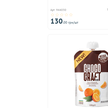
Арт: 944030
130
.00 грн/шт