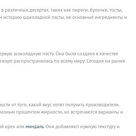
 различных десертах, таких как пироги, булочки, тосты,
рим историю шоколадной пасты, ее основные ингредиенты и
первую шоколадную пасту. Она была создана в качестве
вскоре распространилась по всему миру. Сегодня на рынке
сти от того, какой вкус хотят получить производители.
 разным процентом жирности, но встречаются варианты и
кий орех или
миндаль
. Они добавляют нужную текстуру и