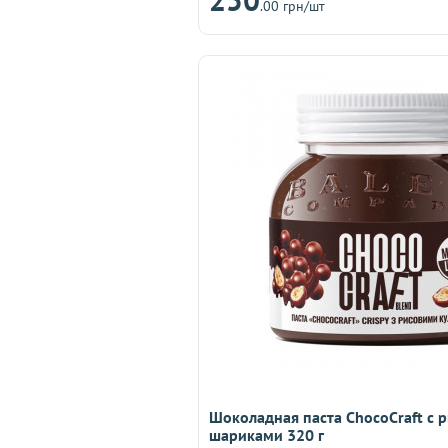
.00 грн/шт
Шоколадная паста ChocoCraft с 
шариками 320 г