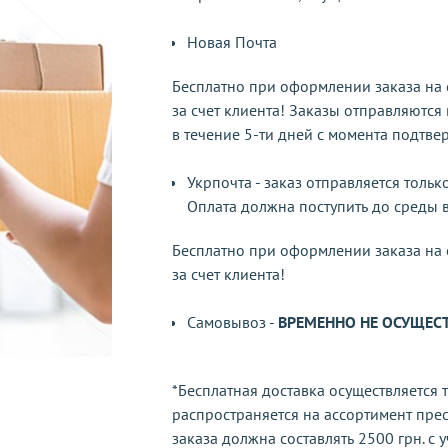
Новая Почта
Бесплатно при оформлении заказа на су
за счет клиента! Заказы отправляются 
в течение 5-ти дней с момента подтв
Укрпочта - заказ отправляется тольк
Оплата должна поступить до среды 
Бесплатно при оформлении заказа на су
за счет клиента!
Самовывоз -
ВРЕМЕННО НЕ ОСУЩЕС
*Бесплатная доставка осуществляется 
распространяется на ассортимент пре
заказа должна составлять 2500 грн. с 