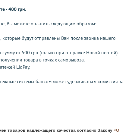
е - 400 грн.
не, Вы можете оплатить следующим образом:
м, которые будут отправлены Вам после звонка нашего
сумму от 500 грн (только при отправке Новой почтой).
получении товара в точках самовывоза.
тежей LiqPay.
атежные системы банком может удерживаться комиссия за
мен товаров надлежащего качества согласно Закону
«О