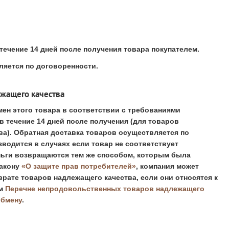
 течение
14 дней
после получения товара покупателем.
яется по договоренности.
ежащего качества
ен этого товара в соответствии с требованиями 
 течение 14 дней после получения (для товаров 
а). Обратная доставка товаров осуществляется по 
водится в случаях если товар не соответствует 
ньги возвращаются тем же способом, которым была 
акону 
«О защите прав потребителей»
, компания может 
рате товаров надлежащего качества, если они относятся к 
м 
Перечне непродовольственных товаров надлежащего 
обмену
.