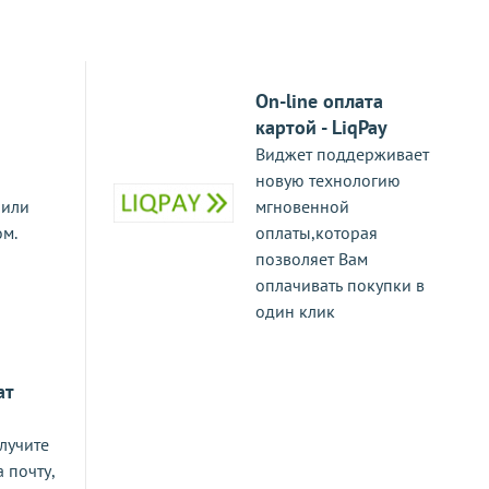
On-line оплата
картой - LiqPay
Виджет поддерживает
новую технологию
 или
мгновенной
ом.
оплаты,которая
позволяет Вам
оплачивать покупки в
один клик
ат
лучите
а почту,