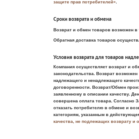
защите прав потребителей»
.
Сроки возврата и обмена
Возврат и обмен товаров возможен в
Обратная доставка товаров
осуществл
Условия возврата для товаров надл
Компания осуществляет возврат и обм
законодательства. Возврат возможен в
надлежащего и ненадлежащего качеств
договоренности. Возврат/Обмен произ
заявленному в описании качеству. Де
совершена оплата товара. 
Согласно З
отказать потребителю в обмене и возв
категориям, указанным в действующе
качества, не подлежащих возврату и 