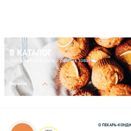
В КАТАЛОГ
Здесь найдете много разных товаров
Перейти
О ПЕКАРЬ-КОНД