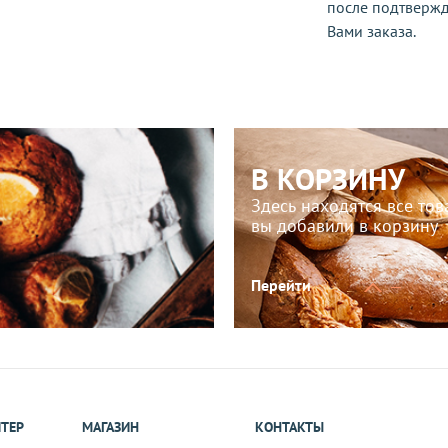
после подтверж
Вами заказа.
В КОРЗИНУ
Здесь находятся все то
вы добавили в корзину
Перейти
ИТЕР
МАГАЗИН
КОНТАКТЫ