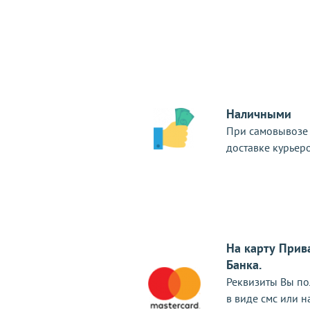
Наличными
При самовывозе
доставке курьер
На карту Прив
Банка.
Реквизиты Вы по
в виде смс или н