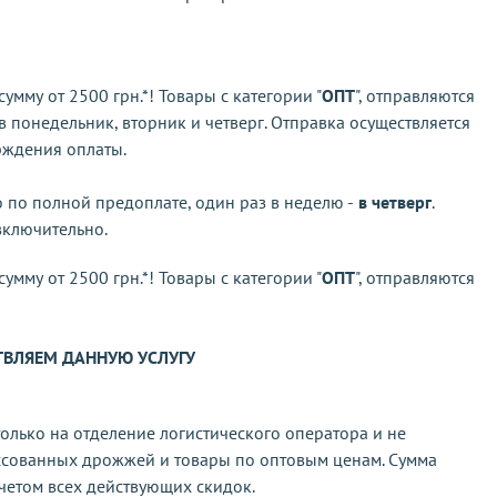
мму от 2500 грн.*! Товары с категории "
ОПТ
", отправляются
в понедельник, вторник и четверг. Отправка осуществляется
ерждения оплаты.
о по полной предоплате, один раз в неделю -
в четверг
.
включительно.
мму от 2500 грн.*! Товары с категории "
ОПТ
", отправляются
ТВЛЯЕМ ДАННУЮ УСЛУГУ
только на отделение логистического оператора и не
ссованных дрожжей и товары по оптовым ценам. Сумма
учетом всех действующих скидок.