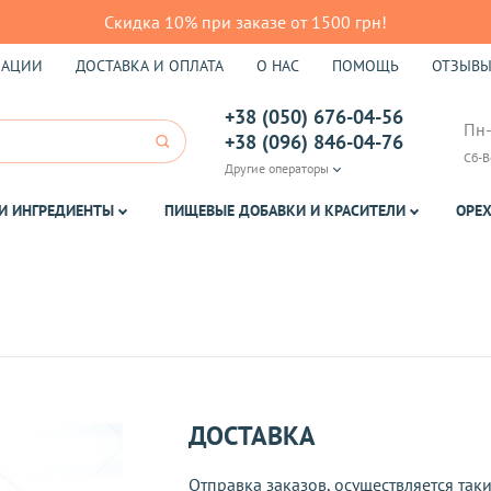
Скидка 10% при заказе от 1500 грн!
КАЦИИ
ДОСТАВКА И ОПЛАТА
О НАС
ПОМОЩЬ
ОТЗЫВ
+38 (050) 676-04-56
Пн-
+38 (096) 846-04-76
Сб-В
Другие операторы
И ИНГРЕДИЕНТЫ
ПИЩЕВЫЕ ДОБАВКИ И КРАСИТЕЛИ
ОРЕХ
ДОСТАВКА
Отправка заказов, осуществляется та