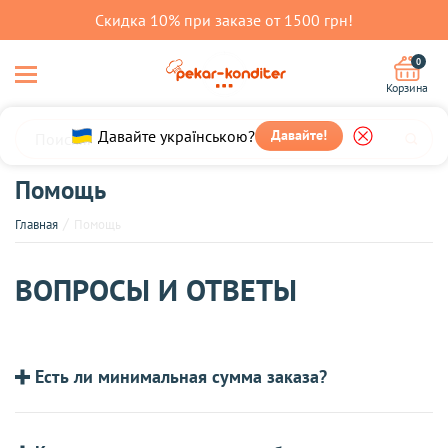
Скидка 10% при заказе от 1500 грн!
0
Корзина
Давайте українською?
Давайте!
Помощь
Главная
Помощь
ВОПРОСЫ И ОТВЕТЫ
Есть ли минимальная сумма заказа?
Минимальная сумма заказа 400 грн.