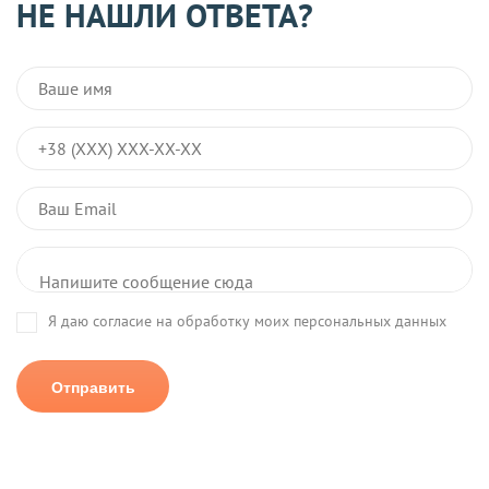
НЕ НАШЛИ ОТВЕТА?
исключен из рассылки, достаточно передать его в наш
колл-центр.
Я даю согласие на обработку моих персональных данных
Отправить