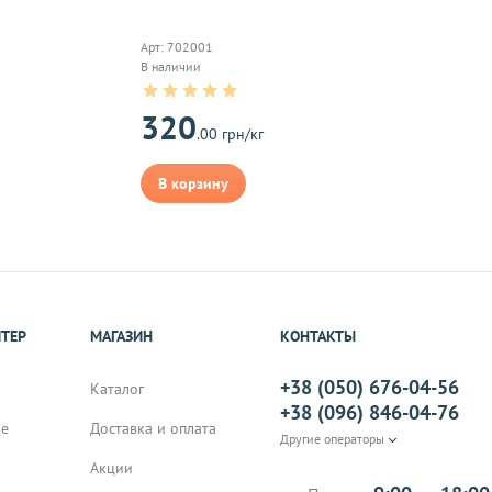
Арт: 702001
В наличии
на почту, после
320
.00 грн/кг
В корзину
ИТЕР
МАГАЗИН
КОНТАКТЫ
+38 (050) 676-04-56
Каталог
+38 (096) 846-04-76
не
Доставка и оплата
Другие операторы
Акции