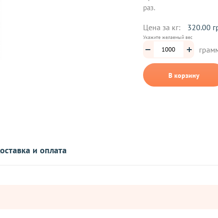
раз.
Цена за кг:
320.00 г
Укажите желаемый вес
грам
В корзину
оставка и оплата