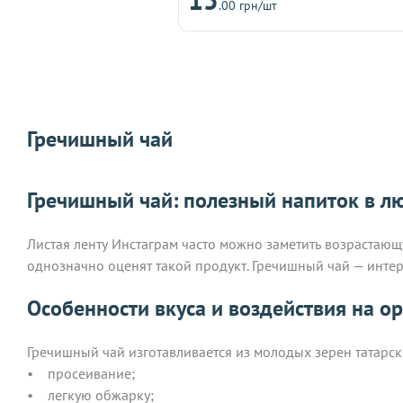
.00 грн/шт
Гречишный чай
Гречишный чай: полезный напиток в л
Листая ленту Инстаграм часто можно заметить возрастаю
однозначно оценят такой продукт. Гречишный чай — интер
Особенности вкуса и воздействия на о
Гречишный чай изготавливается из молодых зерен татарско
• просеивание;
• легкую обжарку;