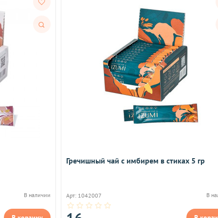
Быстрый
просмотр
Гречишный чай с имбирем в стиках 5 гр
В наличии
В н
Арт: 1042007
16
В корзину
В корз