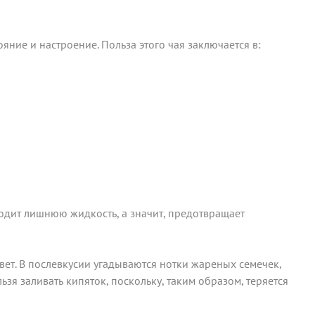
ние и настроение. Польза этого чая заключается в:
одит лишнюю жидкость, а значит, предотвращает
вет. В послевкусии угадываются нотки жареных семечек,
ьзя заливать кипяток, поскольку, таким образом, теряется