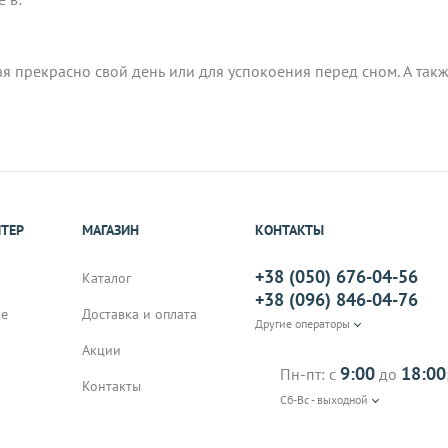
ая прекрасно свой день или для успокоения перед сном. А такж
ИТЕР
МАГАЗИН
КОНТАКТЫ
+38 (050) 676-04-56
Каталог
+38 (096) 846-04-76
не
Доставка и оплата
Другие операторы
Акции
9:00
18:00
Пн-пт: с
до
Контакты
Сб-Вс - выходной