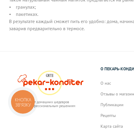
• гранулах;
• пакетиках.
В результате каждый сможет пить его удобно: дома, начин
заварив предварительно в термосе.
О ПЕКАРЬ-КОНД
О нас
Отзывы о магази
КНОПКА
От домашних шедевров
ЗВ'ЯЗКУ
Публикации
к профессиональным решениям
Рецепты
Карта сайта