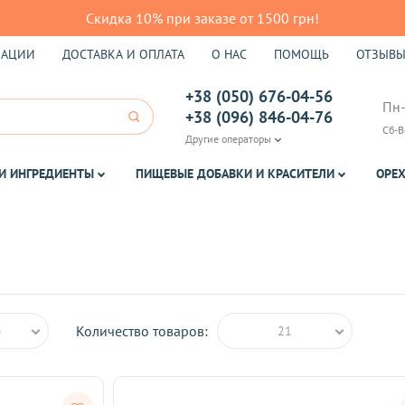
Скидка 10% при заказе от 1500 грн!
КАЦИИ
ДОСТАВКА И ОПЛАТА
О НАС
ПОМОЩЬ
ОТЗЫВ
+38 (050) 676-04-56
Пн-
+38 (096) 846-04-76
Сб-В
Другие операторы
И ИНГРЕДИЕНТЫ
ПИЩЕВЫЕ ДОБАВКИ И КРАСИТЕЛИ
ОРЕХ
Количество товаров:
ю
21