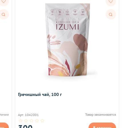
Быстрый
Быстрый
просмотр
просмотр
Гречишный чай, 100 г
аличии
Товар заканчивается
Арт: 1042001
300
ину
В корзину