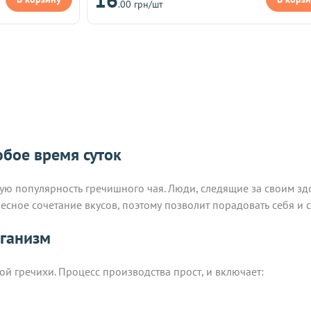
.00 грн/шт
юбое время суток
щую популярность гречишного чая. Люди, следящие за своим з
есное сочетание вкусов, поэтому позволит порадовать себя и
рганизм
й гречихи. Процесс производства прост, и включает: