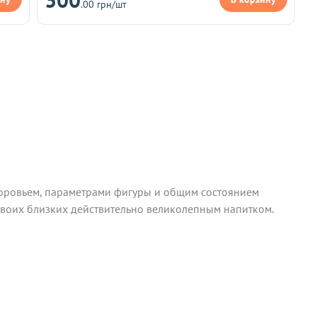
.00 грн/шт
доровьем, параметрами фигуры и общим состоянием
 своих близких действительно великолепным напитком.