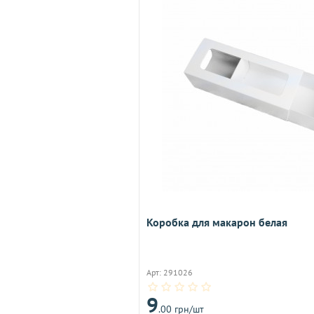
Коробка для макарон белая
Арт: 291026
9
.00 грн/шт