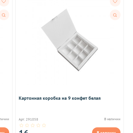
Быстрый
Быстрый
просмотр
просмотр
Картонная коробка на 9 конфет белая
аличии
В наличии
Арт: 291058
16
ину
В корзину