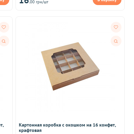
.00 грн/шт
Быстрый
Быстрый
просмотр
просмотр
т,
Картонная коробка с окошком на 16 конфет,
крафтовая