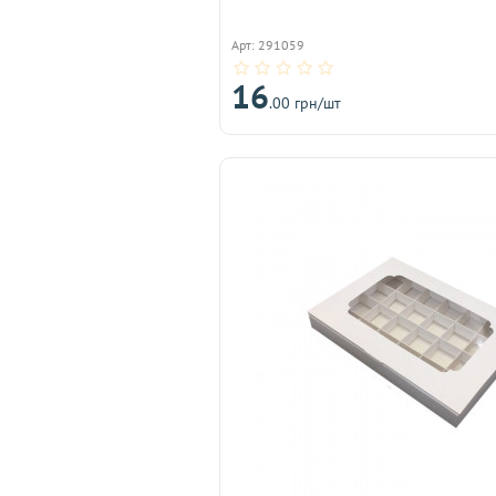
Арт: 291059
16
.00 грн/шт