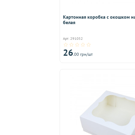
Картонная коробка с окошком н
белая
Арт: 291052
26
.00 грн/шт