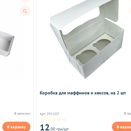
Быстрый
просмотр
Коробка для маффинов и кексов, на 2 шт
В наличии
В н
Арт: 291103
12
В корзину
В корз
.00 грн/шт