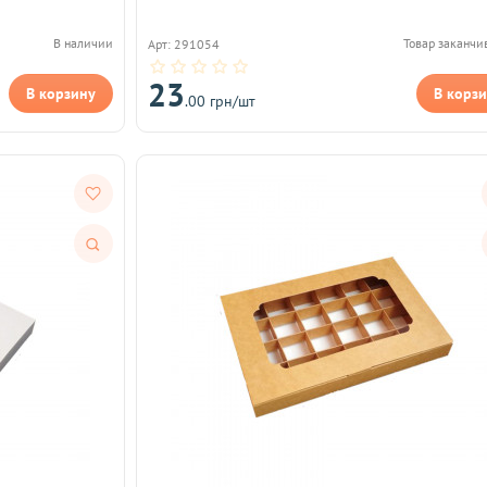
В наличии
Товар заканчи
Арт: 291054
23
В корзину
В корз
.00 грн/шт
Быстрый
просмотр