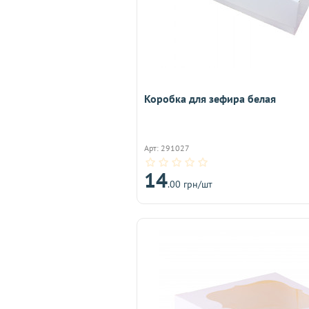
Коробка для зефира белая
Арт: 291027
14
.00 грн/шт