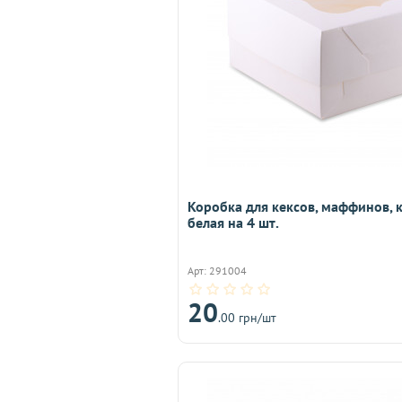
Коробка для кексов, маффинов, 
белая на 4 шт.
Арт: 291004
20
.00 грн/шт