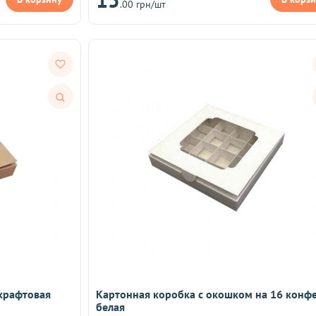
.00 грн/шт
Быстрый
просмотр
 крафтовая
Картонная коробка с окошком на 16 конфе
белая