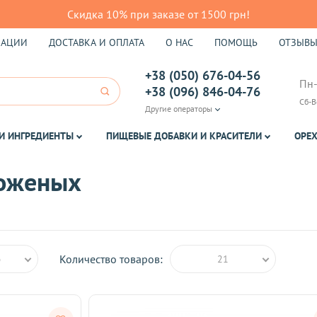
Скидка 10% при заказе от 1500 грн!
КАЦИИ
ДОСТАВКА И ОПЛАТА
О НАС
ПОМОЩЬ
ОТЗЫВ
+38 (050) 676-04-56
Пн-
+38 (096) 846-04-76
Сб-В
Другие операторы
И ИНГРЕДИЕНТЫ
ПИЩЕВЫЕ ДОБАВКИ И КРАСИТЕЛИ
ОРЕХ
роженых
Количество товаров:
ю
21