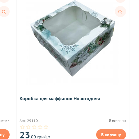
Быстрый
Быстрый
просмотр
просмотр
Коробка для маффинов Новогодняя
аличии
В наличии
Арт: 291101
23
ину
В корзину
.00 грн/шт