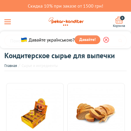
Скидка 10% при заказе от 1500 грн!
0
Корзина
Давайте українською?
Давайте!
Кондитерское сырье для выпечки
Главная
Сырье и ингредиенты