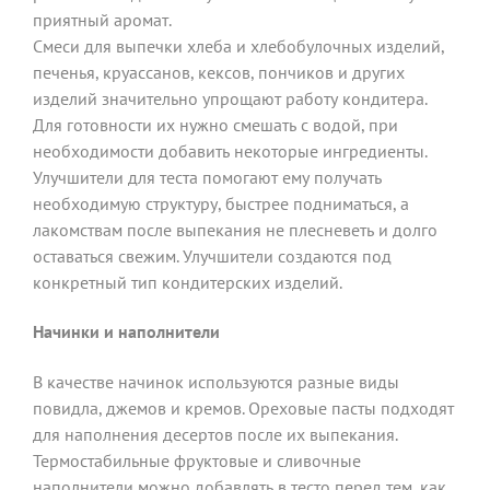
приятный аромат.
Смеси для выпечки хлеба и хлебобулочных изделий,
печенья, круассанов, кексов, пончиков и других
изделий значительно упрощают работу кондитера.
Для готовности их нужно смешать с водой, при
необходимости добавить некоторые ингредиенты.
Улучшители для теста помогают ему получать
необходимую структуру, быстрее подниматься, а
лакомствам после выпекания не плесневеть и долго
оставаться свежим. Улучшители создаются под
конкретный тип кондитерских изделий.
Начинки и наполнители
В качестве начинок используются разные виды
повидла, джемов и кремов. Ореховые пасты подходят
для наполнения десертов после их выпекания.
Термостабильные фруктовые и сливочные
наполнители можно добавлять в тесто перед тем, как