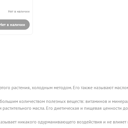
Нет в наличии
Нет в наличии
того растения, холодным методом. Его также называют маслом
ет большим количеством полезных веществ: витаминов и минер
м растительного масла. Его диетическая и пищевая ценности 
казывает никакого одурманивающего воздействия и не влияет 