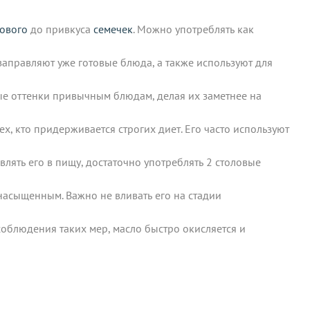
ового
до привкуса
семечек
. Можно употреблять как
заправляют уже готовые блюда, а также используют для
ые оттенки привычным блюдам, делая их заметнее на
х, кто придерживается строгих диет. Его часто используют
лять его в пищу, достаточно употреблять 2 столовые
насыщенным. Важно не вливать его на стадии
соблюдения таких мер, масло быстро окисляется и