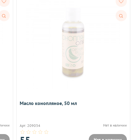
Быстрый
Быстрый
просмотр
просмотр
Масло конопляное, 50 мл
аличии
Нет в наличии
Арт: 209034
55
чии
Нет в наличии