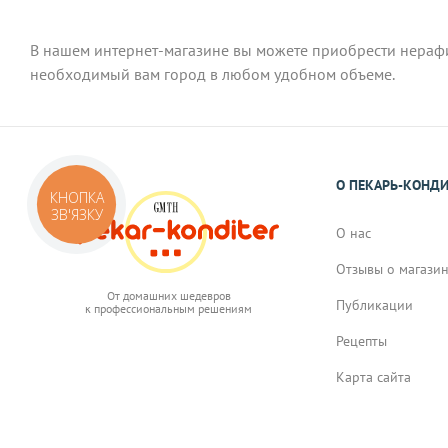
В нашем интернет-магазине вы можете приобрести нерафи
необходимый вам город в любом удобном объеме.
О ПЕКАРЬ-КОНД
КНОПКА
ЗВ'ЯЗКУ
О нас
Отзывы о магази
От домашних шедевров
Публикации
к профессиональным решениям
Рецепты
Карта сайта