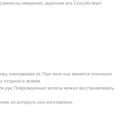
твием на иммунитет, укрепляя его. Способствует
ожу, омолаживая её. При этом оно является отличным
к псориаз и экзема.
 для рук. Поврежденные волосы можно восстанавливать,
ия, из которого оно изготовлено.