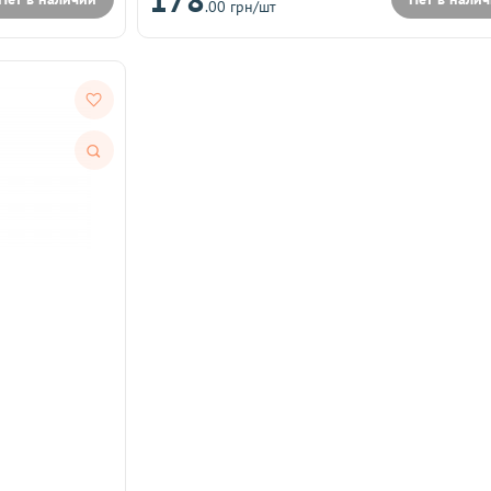
.00 грн/шт
Быстрый
просмотр