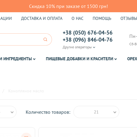
Скидка 10% при заказе от 1500 грн!
КАЦИИ
ДОСТАВКА И ОПЛАТА
О НАС
ПОМОЩЬ
ОТЗЫВ
+38 (050) 676-04-56
Пн-
+38 (096) 846-04-76
Сб-В
Другие операторы
И ИНГРЕДИЕНТЫ
ПИЩЕВЫЕ ДОБАВКИ И КРАСИТЕЛИ
ОРЕХ
Конопляное масло
Количество товаров:
ю
21