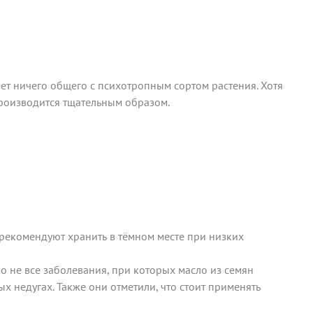
еет ничего общего с психотропным сортом растения. Хотя
роизводится тщательным образом.
рекомендуют хранить в тёмном месте при низких
 не все заболевания, при которых масло из семян
х недугах. Также они отметили, что стоит применять