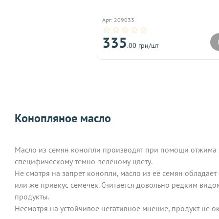
Арт: 209033
335
.00 грн/шт
Конопляное масло
Масло из семян конопли производят при помощи отжима э
специфическому темно-зелёному цвету.
Не смотря на запрет конопли, масло из её семян облада
или же привкус семечек. Считается довольно редким видо
продукты.
Несмотря на устойчивое негативное мнение, продукт не о