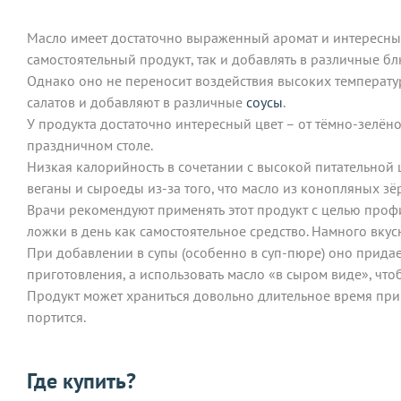
Масло имеет достаточно выраженный аромат и интересный
самостоятельный продукт, так и добавлять в различные бл
Однако оно не переносит воздействия высоких температур
салатов и добавляют в различные
соусы
.
У продукта достаточно интересный цвет – от тёмно-зелён
праздничном столе.
Низкая калорийность в сочетании с высокой питательной ц
веганы и сыроеды из-за того, что масло из конопляных з
Врачи рекомендуют применять этот продукт с целью профи
ложки в день как самостоятельное средство. Намного вкус
При добавлении в супы (особенно в суп-пюре) оно прида
приготовления, а использовать масло «в сыром виде», что
Продукт может храниться довольно длительное время при 
портится.
Где купить?