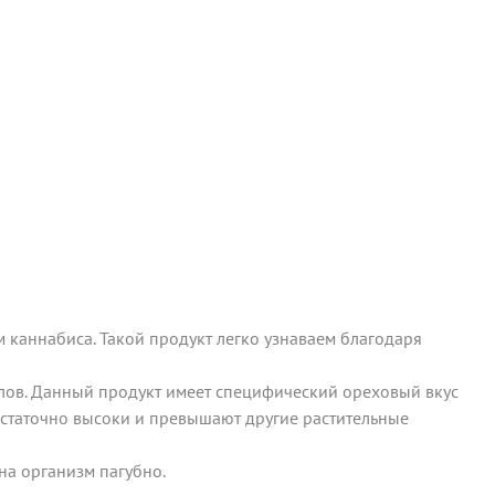
 каннабиса. Такой продукт легко узнаваем благодаря
алов. Данный продукт имеет специфический ореховый вкус
достаточно высоки и превышают другие растительные
на организм пагубно.