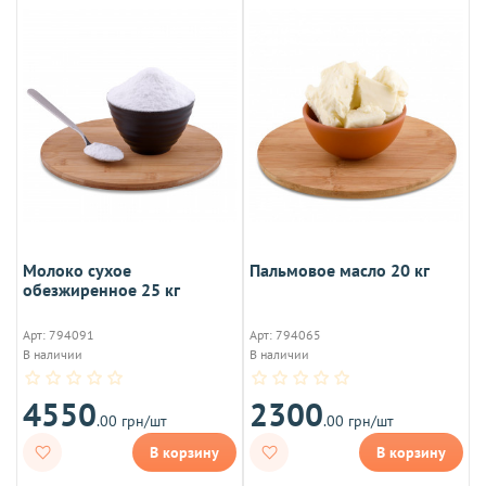
Молоко сухое
Пальмовое масло 20 кг
обезжиренное 25 кг
Арт: 794091
Арт: 794065
В наличии
В наличии
4550
2300
.00 грн/шт
.00 грн/шт
В корзину
В корзину