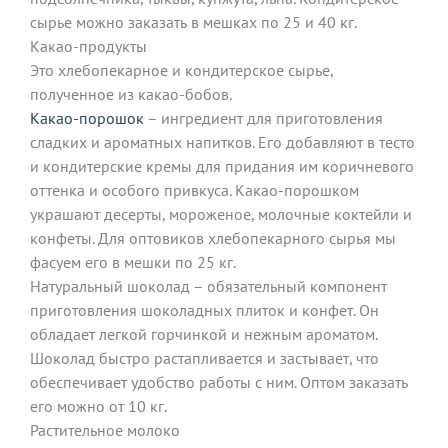
сырье можно заказать в мешках по 25 и 40 кг.
Какао-продукты
Это хлебопекарное и кондитерское сырье,
полученное из какао-бобов.
Какао-порошок
– ингредиент для приготовления
сладких и ароматных напитков. Его добавляют в тесто
и кондитерские кремы для придания им коричневого
оттенка и особого привкуса. Какао-порошком
украшают десерты, мороженое, молочные коктейли и
конфеты. Для оптовиков хлебопекарного сырья мы
фасуем его в мешки по 25 кг.
Натуральный шоколад – обязательный компонент
приготовления шоколадных плиток и конфет. Он
обладает легкой горчинкой и нежным ароматом.
Шоколад быстро растапливается и застывает, что
обеспечивает удобство работы с ним. Оптом заказать
его можно от 10 кг.
Растительное молоко