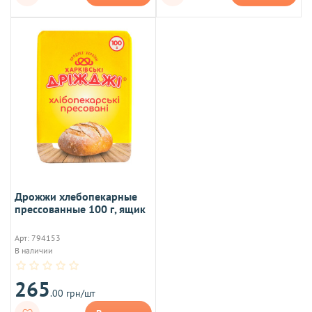
Дрожжи хлебопекарные
прессованные 100 г, ящик
Арт: 794153
В наличии
265
.00 грн/шт