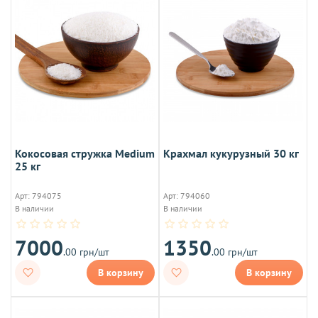
Кокосовая стружка Medium
Крахмал кукурузный 30 кг
25 кг
Арт: 794075
Арт: 794060
В наличии
В наличии
7000
1350
.00 грн/шт
.00 грн/шт
В корзину
В корзину