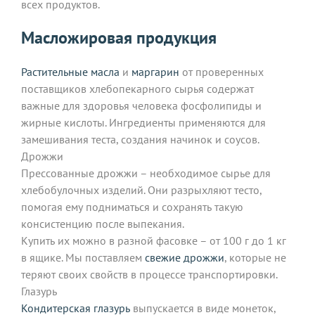
всех продуктов.
Масложировая продукция
Растительные масла
и
маргарин
от проверенных
поставщиков хлебопекарного сырья содержат
важные для здоровья человека фосфолипиды и
жирные кислоты. Ингредиенты применяются для
замешивания теста, создания начинок и соусов.
Дрожжи
Прессованные дрожжи – необходимое сырье для
хлебобулочных изделий. Они разрыхляют тесто,
помогая ему подниматься и сохранять такую
консистенцию после выпекания.
Купить их можно в разной фасовке – от 100 г до 1 кг
в ящике. Мы поставляем
свежие дрожжи
, которые не
теряют своих свойств в процессе транспортировки.
Глазурь
Кондитерская глазурь
выпускается в виде монеток,