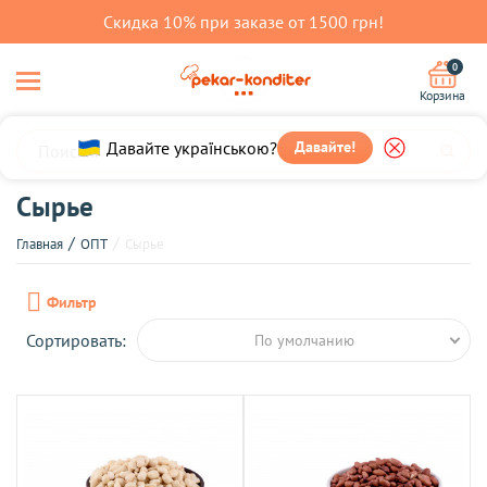
Скидка 10% при заказе от 1500 грн!
0
Корзина
Давайте українською?
Давайте!
Сырье
Главная
ОПТ
Сырье
Фильтр
Сортировать:
По умолчанию