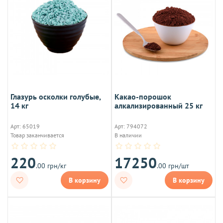
Глазурь осколки голубые,
Какао-порошок
14 кг
алкализированный 25 кг
Арт: 65019
Арт: 794072
Товар заканчивается
В наличии
220
17250
.00 грн/кг
.00 грн/шт
В корзину
В корзину