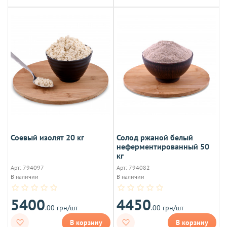
Соевый изолят 20 кг
Солод ржаной белый
неферментированный 50
кг
Арт: 794097
Арт: 794082
В наличии
В наличии
5400
4450
.00 грн/шт
.00 грн/шт
В корзину
В корзину