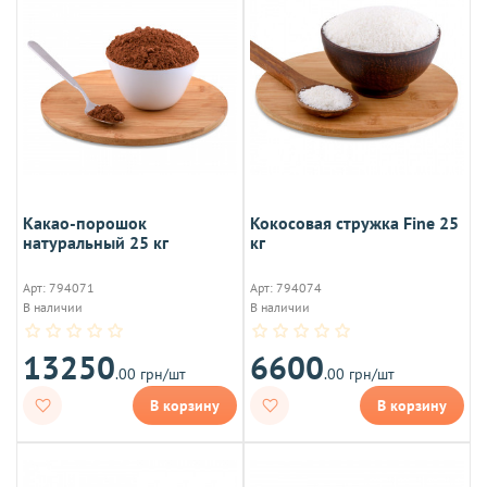
Какао-порошок
Кокосовая стружка Fine 25
натуральный 25 кг
кг
Арт: 794071
Арт: 794074
В наличии
В наличии
13250
6600
.00 грн/шт
.00 грн/шт
В корзину
В корзину