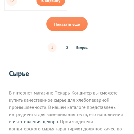
В корзину
Показать еще
1
2
Вперед
Сырье
В интернет-магазине Пекарь-Кондитер вы сможете
купить качественное сырье для хлебопекарной
промышленности. В нашем каталоге представлены
ингредиенты для замешивания теста, его наполнения
и
изготовления декора
. Производители
кондитерского сырья гарантируют должное качество