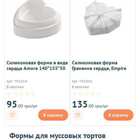
Силиконовая форма в виде
Силиконовая форма
сердца Amore 140*155*50
Граненое сердце, Empire
Арт: 791014
Арт: 791001
В наличии
В наличии
95
135
.00 грн/шт
.00 грн/шт
В корзину
В корзину
Формы для муссовых тортов