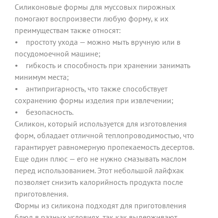
Силиконовые формы для муссовых пирожных
помогают воспроизвести любую форму, к их
преимуществам также относят:
• простоту ухода — можно мыть вручную или в
посудомоечной машине;
• гибкость и способность при хранении занимать
минимум места;
• антипригарность, что также способствует
сохранению формы изделия при извлечении;
• безопасность.
Силикон, который используется для изготовления
форм, обладает отличной теплопроводимостью, что
гарантирует равномерную пропекаемость десертов.
Еще один плюс — его не нужно смазывать маслом
перед использованием. Этот небольшой лайфхак
позволяет снизить калорийность продукта после
приготовления.
Формы из силикона подходят для приготовления
блюд в разных условиях, так как выдерживают