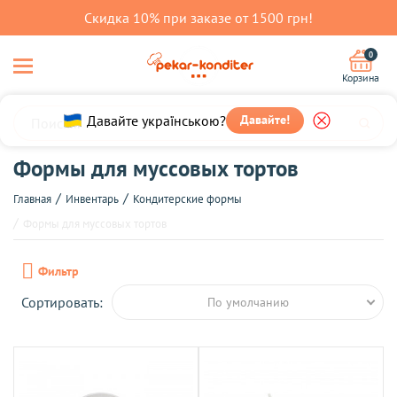
Скидка 10% при заказе от 1500 грн!
0
Корзина
Давайте українською?
Давайте!
Формы для муссовых тортов
Главная
Инвентарь
Кондитерские формы
Формы для муссовых тортов
Фильтр
Сортировать:
По умолчанию