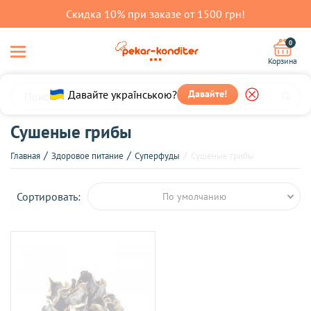
Скидка 10% при заказе от 1500 грн!
0
Корзина
Давайте українською?
Давайте!
Сушеные грибы
Главная
Здоровое питание
Суперфуды
Сушеные грибы
Сортировать:
По умолчанию