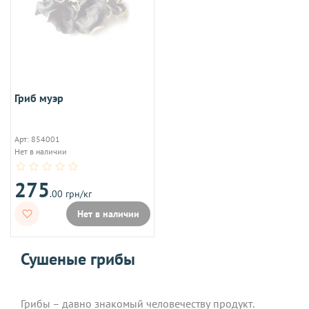
Гриб муэр
Арт: 854001
Нет в наличии
275
.00 грн/кг
Нет в наличии
Сушеные грибы
Грибы – давно знакомый человечеству продукт.