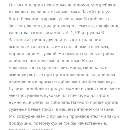
Согласно теории некоторых историков, употреблять
их люди начали даже раньше мяса. Такой продукт
богат белками, жирами, углеводами. В грибах есть
фосфор, железо, ниацин, микроэлементы, токоферол,
клетчатка
, хитин, витамины А, С, РР и группы В.
Заготовка грибов для длительного хранения
выполняется несколькими способами: соленьем,
маринованием, сушкой. Но именно сушеные грибы
наиболее питательные и полезные. В них
максимально сохранены витамины, минералы и
аминокислоты, а при приготовлении блюд они дают
неимоверный аромат и добавляют особенный вкус.
Сушить подобный продукт можно и самостоятельно в
электросушилке, духовке или печке, но для этого
нужно еще уметь их собирать. Намного проще купить
сушеные белые грибы в нашем интернет-магазине.
Мы сотрудничаем с лучшими производителями такой
продукции, поэтому сухие грибы качественные,
вкусные и недорогие.