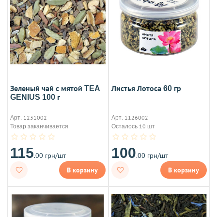
Зеленый чай с мятой TEA
Листья Лотоса 60 гр
GENIUS 100 г
Арт: 1231002
Арт: 1126002
Товар заканчивается
Осталось 10 шт
115
100
.00 грн/шт
.00 грн/шт
В корзину
В корзину