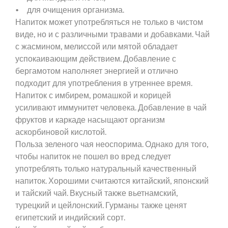
• для очищения организма.
Напиток может употребляться не только в чистом
виде, но и с различными травами и добавками. Чай
с жасмином, мелиссой или мятой обладает
успокаивающим действием. Добавление с
бергамотом наполняет энергией и отлично
подходит для употребления в утреннее время.
Напиток с имбирем, ромашкой и корицей
усиливают иммунитет человека. Добавление в чай
фруктов и каркаде насыщают организм
аскорбиновой кислотой.
Польза зеленого чая неоспорима. Однако для того,
чтобы напиток не пошел во вред следует
употреблять только натуральный качественный
напиток. Хорошими считаются китайский, японский
и тайский чай. Вкусный также вьетнамский,
турецкий и цейлонский. Гурманы также ценят
египетский и индийский сорт.