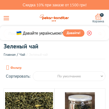
Скидка 10% при заказе от 1500 грн!
0
Корзина
Давайте українською?
Давайте!
Зеленый чай
Главная
Чай
Зеленый чай
Фильтр
Сортировать:
По умолчанию