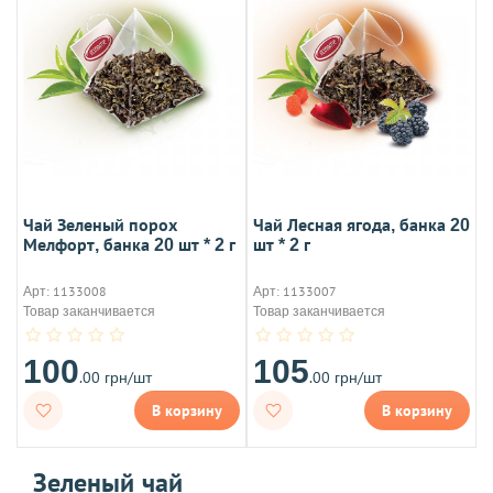
Чай Зеленый порох
Чай Лесная ягода, банка 20
Мелфорт, банка 20 шт * 2 г
шт * 2 г
Арт: 1133008
Арт: 1133007
Товар заканчивается
Товар заканчивается
100
105
.00 грн/шт
.00 грн/шт
В корзину
В корзину
Зеленый чай