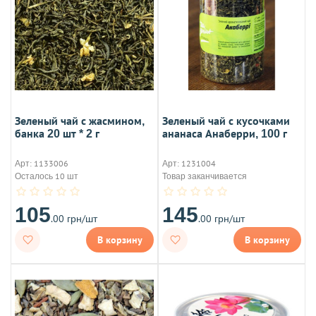
Зеленый чай с жасмином,
Зеленый чай с кусочками
банка 20 шт * 2 г
ананаса Анаберри, 100 г
Арт: 1133006
Арт: 1231004
Осталось 10 шт
Товар заканчивается
105
145
.00 грн/шт
.00 грн/шт
В корзину
В корзину