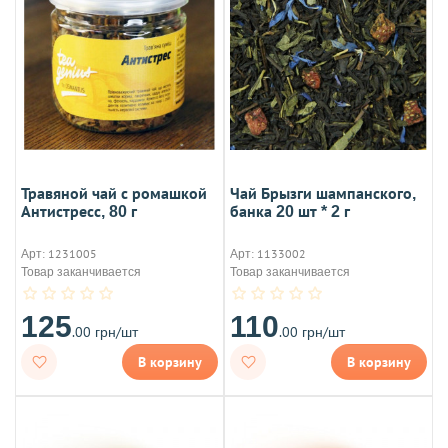
Травяной чай с ромашкой
Чай Брызги шампанского,
Антистресс, 80 г
банка 20 шт * 2 г
Арт: 1231005
Арт: 1133002
Товар заканчивается
Товар заканчивается
125
110
.00 грн/шт
.00 грн/шт
В корзину
В корзину