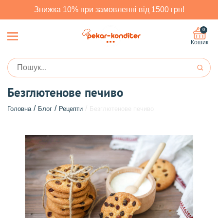
Знижка 10% при замовленні від 1500 грн!
0
Кошик
Безглютенове печиво
Головна
Блог
Рецепти
Безглютенове печиво