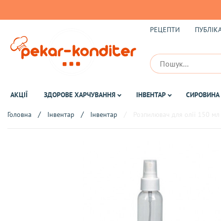
РЕЦЕПТИ
ПУБЛІКА
АКЦІЇ
ЗДОРОВЕ ХАРЧУВАННЯ
ІНВЕНТАР
СИРОВИНА 
Головна
Інвентар
Інвентар
Розпилювач для олії 150 мл