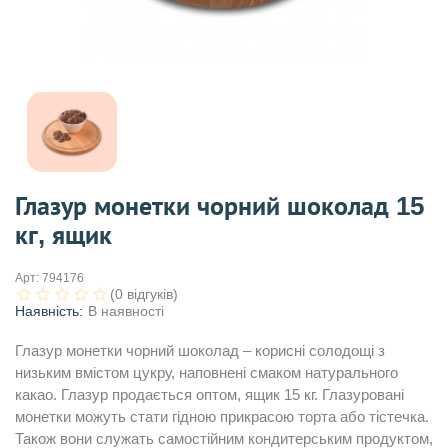
Глазур монетки чорний шоколад 15
кг, ящик
Арт:
794176
(0 відгуків)
Наявність:
В наявності
Глазур монетки чорний шоколад – корисні солодощі з
низьким вмістом цукру, наповнені смаком натурального
какао. Глазур продається оптом, ящик 15 кг. Глазуровані
монетки можуть стати гідною прикрасою торта або тістечка.
Також вони служать самостійним кондитерським продуктом,