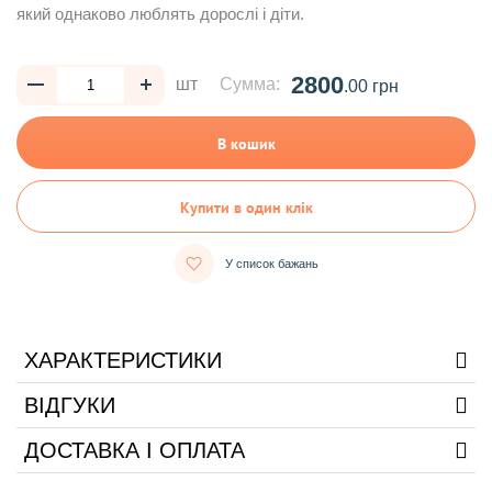
який однаково люблять дорослі і діти.
2800
шт
Сумма:
.00 грн
В кошик
Купити в один клік
У список бажань
ХАРАКТЕРИСТИКИ
ВІДГУКИ
ДОСТАВКА І ОПЛАТА