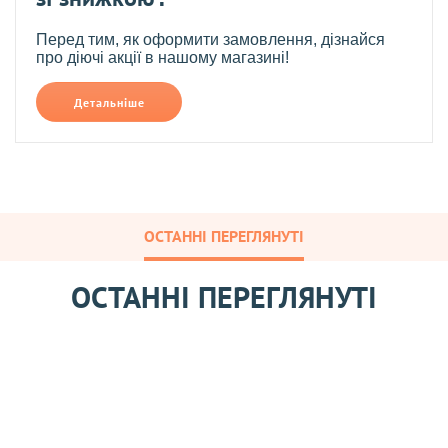
Перед тим, як оформити замовлення, дізнайся
про діючі акції в нашому магазині!
Детальніше
ОСТАННІ ПЕРЕГЛЯНУТІ
ОСТАННІ ПЕРЕГЛЯНУТІ
Г