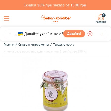
Скидка 10% при заказе от 1500 грн!
0
Корзина
Давайте українською?
Давайте!
Главная
Сырье и ингредиенты
Твердые масла
Кокосовое масло нерафинированное Green Valley, 250 мл