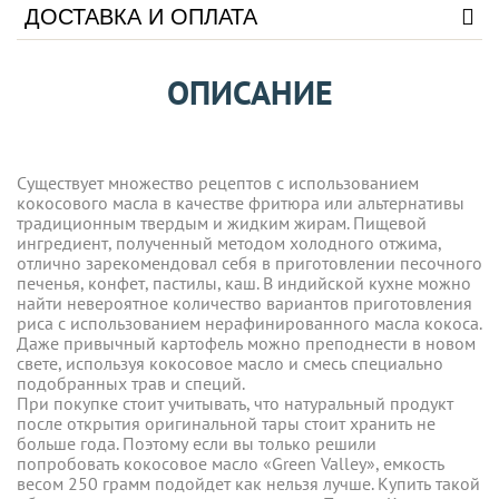
ДОСТАВКА И ОПЛАТА
ОПИСАНИЕ
Существует множество рецептов с использованием
кокосового масла в качестве фритюра или альтернативы
традиционным твердым и жидким жирам. Пищевой
ингредиент, полученный методом холодного отжима,
отлично зарекомендовал себя в приготовлении песочного
печенья, конфет, пастилы, каш. В индийской кухне можно
найти невероятное количество вариантов приготовления
риса с использованием нерафинированного масла кокоса.
Даже привычный картофель можно преподнести в новом
свете, используя кокосовое масло и смесь специально
подобранных трав и специй.
При покупке стоит учитывать, что натуральный продукт
после открытия оригинальной тары стоит хранить не
больше года. Поэтому если вы только решили
попробовать кокосовое масло «Green Valley», емкость
весом 250 грамм подойдет как нельзя лучше. Купить такой