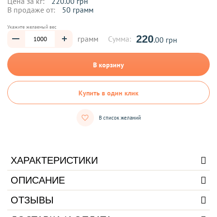
Цена за кг:
220.00 грн
В продаже от:
50 грамм
Укажите желаемый вес
220
грамм
Сумма:
.00 грн
В корзину
Купить в один клик
В список желаний
ХАРАКТЕРИСТИКИ
ОПИСАНИЕ
ОТЗЫВЫ