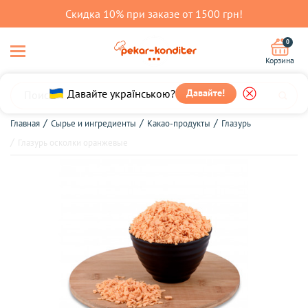
Скидка 10% при заказе от 1500 грн!
0
Корзина
Давайте українською?
Давайте!
Главная
Сырье и ингредиенты
Какао-продукты
Глазурь
Глазурь осколки оранжевые