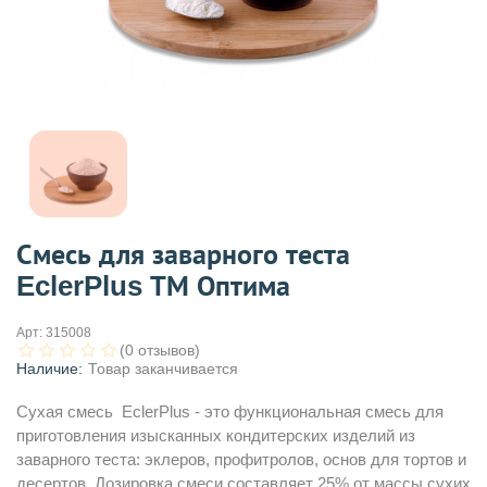
Смесь для заварного теста
EclerPlus ТМ Оптима
Арт:
315008
(0 отзывов)
Наличие:
Товар заканчивается
Сухая смесь EclerPlus - это функциональная смесь для
приготовления изысканных кондитерских изделий из
заварного теста: эклеров, профитролов, основ для тортов и
десертов. Дозировка смеси составляет 25% от массы сухих