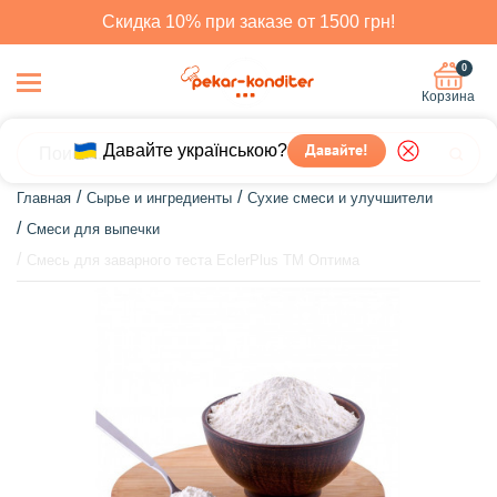
Скидка 10% при заказе от 1500 грн!
0
Корзина
Давайте українською?
Давайте!
Главная
Сырье и ингредиенты
Сухие смеси и улучшители
Смеси для выпечки
Смесь для заварного теста EclerPlus ТМ Оптима