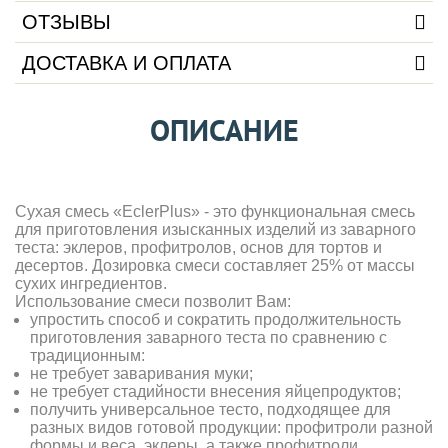
ОТЗЫВЫ
ДОСТАВКА И ОПЛАТА
ОПИСАНИЕ
Сухая смесь «EclerPlus» - это функциональная смесь
для приготовления изысканных изделий из заварного
теста: эклеров, профитролов, основ для тортов и
десертов. Дозировка смеси составляет 25% от массы
сухих ингредиентов.
Использование смеси позволит Вам:
упростить способ и сократить продолжительность
приготовления заварного теста по сравнению с
традиционным:
не требует заваривания муки;
не требует стадийности внесения яйцепродуктов;
получить универсальное тесто, подходящее для
разных видов готовой продукции: профитроли разной
формы и веса, эклеры, а также профитроли