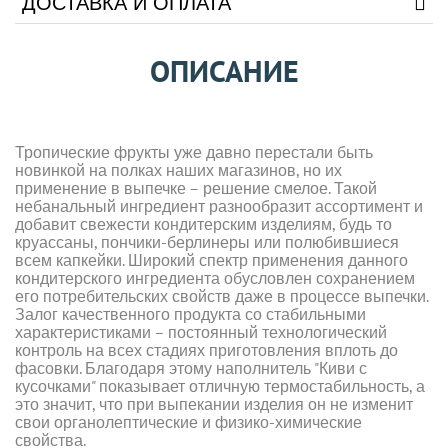
ДОСТАВКА И ОПЛАТА
ОПИСАНИЕ
Тропические фрукты уже давно перестали быть
новинкой на полках наших магазинов, но их
применение в выпечке – решение смелое. Такой
небанальный ингредиент разнообразит ассортимент и
добавит свежести кондитерским изделиям, будь то
круассаны, пончики-берлинеры или полюбившиеся
всем капкейки. Широкий спектр применения данного
кондитерского ингредиента обусловлен сохранением
его потребительских свойств даже в процессе выпечки.
Залог качественного продукта со стабильными
характеристиками – постоянный технологический
контроль на всех стадиях приготовления вплоть до
фасовки. Благодаря этому наполнитель "Киви с
кусочками" показывает отличную термостабильность, а
это значит, что при выпекании изделия он не изменит
свои органолептические и физико-химические
свойства.