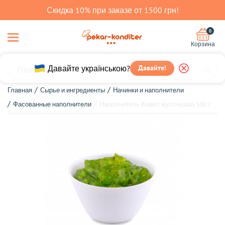
Скидка 10% при заказе от 1500 грн!
0
Корзина
Давайте українською?
Давайте!
Главная
Сырье и ингредиенты
Начинки и наполнители
Фасованные наполнители
Наполнитель Киви с кусочками, 500 г