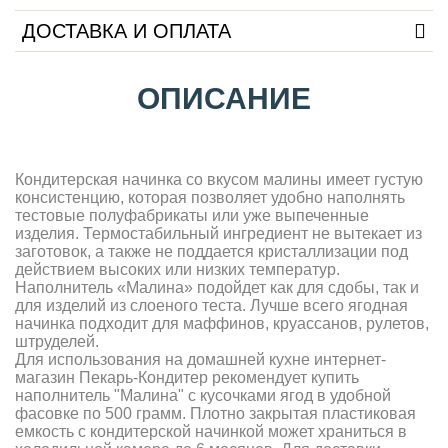
ДОСТАВКА И ОПЛАТА
ОПИСАНИЕ
Кондитерская начинка со вкусом малины имеет густую
консистенцию, которая позволяет удобно наполнять
тестовые полуфабрикаты или уже выпеченные
изделия. Термостабильный ингредиент не вытекает из
заготовок, а также не поддается кристаллизации под
действием высоких или низких температур.
Наполнитель «Малина» подойдет как для сдобы, так и
для изделий из слоеного теста. Лучше всего ягодная
начинка подходит для маффинов, круассанов, рулетов,
штруделей.
Для использования на домашней кухне интернет-
магазин Пекарь-Кондитер рекомендует купить
наполнитель "Малина" с кусочками ягод в удобной
фасовке по 500 грамм. Плотно закрытая пластиковая
емкость с кондитерской начинкой может храниться в