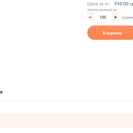
Цена за кг:
930.00 г
Укажите желаемый вес
грам
В корзину
та