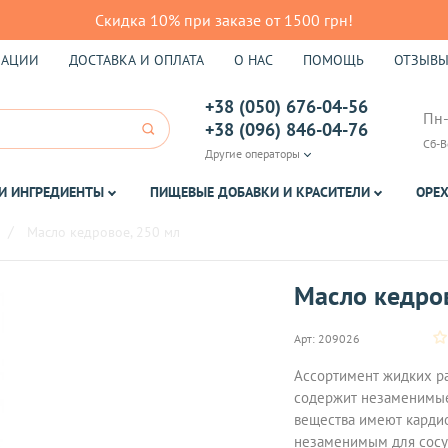
Скидка 10% при заказе от 1500 грн!
КАЦИИ
ДОСТАВКА И ОПЛАТА
О НАС
ПОМОЩЬ
ОТЗЫВ
+38 (050) 676-04-56
Пн-
+38 (096) 846-04-76
Сб-В
Другие операторы
И ИНГРЕДИЕНТЫ
ПИЩЕВЫЕ ДОБАВКИ И КРАСИТЕЛИ
ОРЕХ
Масло кедровое, 250 мл
Масло кедро
Арт:
209026
Ассортимент жидких ра
содержит незаменимые
вещества имеют кардио
незаменимым для сосу