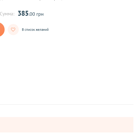
385
Сумма:
.00 грн
В список желаний