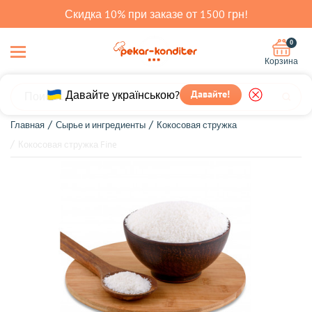
Скидка 10% при заказе от 1500 грн!
0
Корзина
Давайте українською?
Давайте!
Главная
Сырье и ингредиенты
Кокосовая стружка
Кокосовая стружка Fine